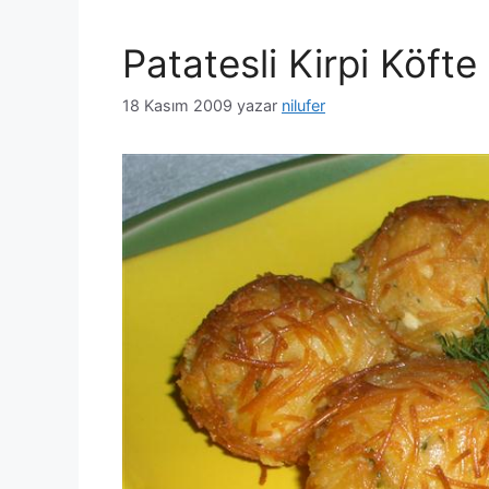
Patatesli Kirpi Köfte
18 Kasım 2009
yazar
nilufer