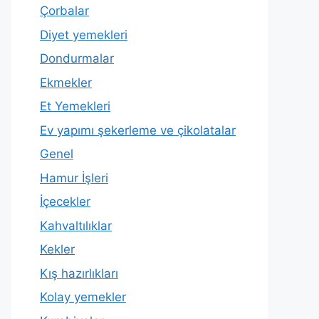
Çorbalar
Diyet yemekleri
Dondurmalar
Ekmekler
Et Yemekleri
Ev yapımı şekerleme ve çikolatalar
Genel
Hamur İşleri
İçecekler
Kahvaltılıklar
Kekler
Kış hazırlıkları
Kolay yemekler