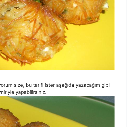
yorum size, bu tarifi ister aşağıda yazacağım gibi
iriyle yapabilirsiniz.