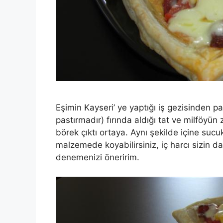
Eşimin Kayseri’ ye yaptığı iş gezisinden pa
pastırmadır) fırında aldığı tat ve milföyün
börek çıktı ortaya. Aynı şekilde içine suc
malzemede koyabilirsiniz, iç harcı sizin 
denemenizi öneririm.