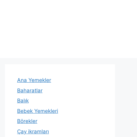
Ana Yemekler
Baharatlar
Balık
Bebek Yemekleri
Börekler
Çay ikramları