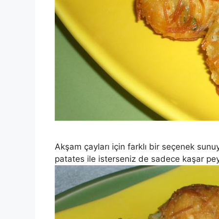
Akşam çayları için farklı bir seçenek sunu
patates ile isterseniz de sadece kaşar peyn