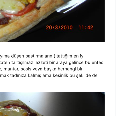
yıma düşen pastırmaların ( tattığım en iyi
 zaten tartışılmaz lezzeti bir araya gelince bu enfes
uk, mantar, sosis veya başka herhangi bir
damak tadınıza kalmış ama kesinlik bu şekilde de