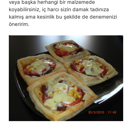
veya başka herhangi bir malzemede
koyabilirsiniz, iç harcı sizin damak tadınıza
kalmış ama kesinlik bu şekilde de denemenizi
öneririm.