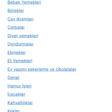
Bebek Yemekleri
Börekler
Çay ikramları
Çorbalar
Diyet yemekleri
Dondurmalar
Ekmekler
Et Yemekleri
Ev yapımı şekerleme ve çikolatalar
Genel
Hamur İşleri
İçecekler
Kahvaltılıklar
Kekler