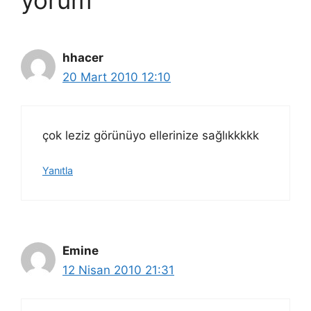
yorum
hhacer
20 Mart 2010 12:10
çok leziz görünüyo ellerinize sağlıkkkkk
Yanıtla
Emine
12 Nisan 2010 21:31