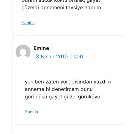
güzeldi denemeni tavsiye ederim…
Yanıtla
Emine
13 Nisan 2010 01:06
yok ben zaten yurt disindan yazdim
anneme bi denetircem bunu
görünüsü gayet güzel görüküyo
Yanıtla