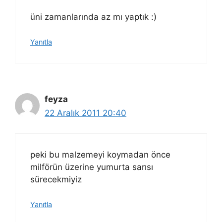
üni zamanlarında az mı yaptık :)
Yanıtla
feyza
22 Aralık 2011 20:40
peki bu malzemeyi koymadan önce
milförün üzerine yumurta sarısı
sürecekmiyiz
Yanıtla