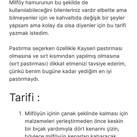
Milföy hamurunun bu şekilde de
kullanılabileceğini bilenleriniz vardır elbette ama
bilmeyenler için ve kahvaltıda değişik bir şeyler
yapsam ama kolay da olsa diyenler için bu tarifi
yazmak istedim.
Pastırma seçerken özellikle Kayseri pastırması
olmasına ve sırt kısmından yapılmış olmasına
(sırt pastırması) dikkat etmenizi tavsiye ederim,
çünkü benim bugüne kadar yediğim en iyi
pastırmaydı.
Tarifi :
Milföyün içinin çanak şeklinde kalması için
malzemeleri yerleştirmeden önce keskin
bir bıçak yardımıyla dört kenarını çizin,
böylece milföyün kenarları kabaracak,