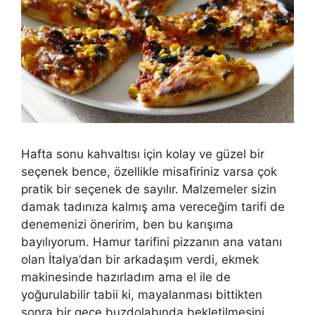
Hafta sonu kahvaltısı için kolay ve güzel bir
seçenek bence, özellikle misafiriniz varsa çok
pratik bir seçenek de sayılır. Malzemeler sizin
damak tadınıza kalmış ama vereceğim tarifi de
denemenizi öneririm, ben bu karışıma
bayılıyorum. Hamur tarifini pizzanın ana vatanı
olan İtalya’dan bir arkadaşım verdi, ekmek
makinesinde hazırladım ama el ile de
yoğurulabilir tabii ki, mayalanması bittikten
sonra bir gece buzdolabında bekletilmesini