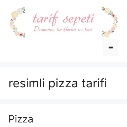
İçeriğe
atla
Menü
resimli pizza tarifi
Pizza