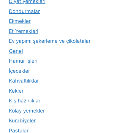
Diyet yemekleri
Dondurmalar
Ekmekler
Et Yemekleri
Ev yapımı şekerleme ve çikolatalar
Genel
Hamur İşleri
İçecekler
Kahvaltılıklar
Kekler
Kış hazırlıkları
Kolay yemekler
Kurabiyeler
Pastalar