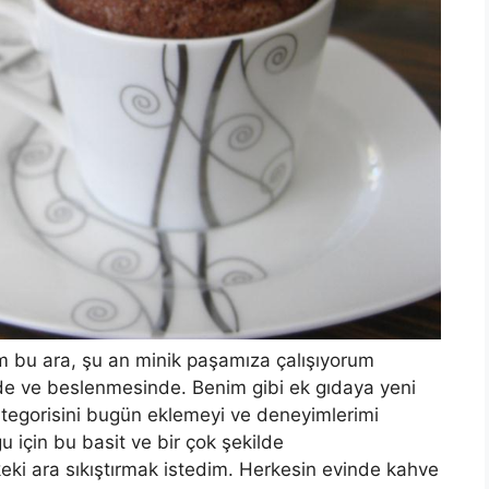
um bu ara, şu an minik paşamıza çalışıyorum
de ve beslenmesinde. Benim gibi ek gıdaya yeni
tegorisini bugün eklemeyi ve deneyimlerimi
 için bu basit ve bir çok şekilde
 keki ara sıkıştırmak istedim. Herkesin evinde kahve