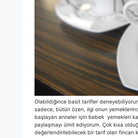
Olabildiğince basit tarifler deneyebiliyor
sadece, bütün özen, ilgi onun yemeklerin
başlayan anneler için bebek yemekleri ka
paylaşmayı ümit ediyorum. Çok kısa olduğu
değerlendirilebilecek bir tarif olan fincan