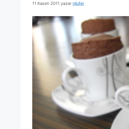
11 Kasım 2011
yazar
nilufer