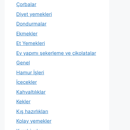
Çorbalar
Diyet yemekleri
Dondurmalar
Ekmekler
Et Yemekleri
Ev yapımı şekerleme ve çikolatalar
Genel
Hamur İşleri
İçecekler
Kahvaltılıklar
Kekler
Kış hazırlıkları
Kolay yemekler