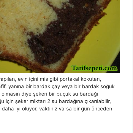
apılan, evin içini mis gibi portakal kokutan,
fif, yanına bir bardak çay veya bir bardak soğuk
lı olmasın diye şekeri bir buçuk su bardağı
 için şeker miktarı 2 su bardağına çıkarılabilir,
ı daha iyi oluyor, vaktiniz varsa bir gün önceden