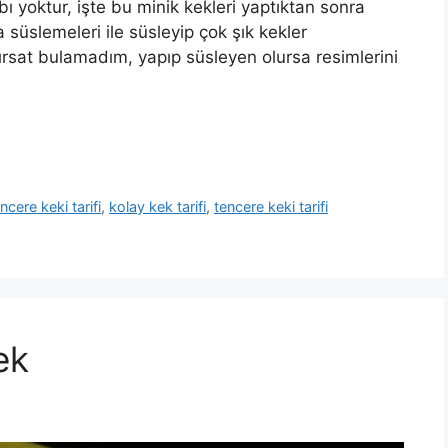
ı yoktur, işte bu minik kekleri yaptıktan sonra
a süslemeleri ile süsleyip çok şık kekler
ırsat bulamadım, yapıp süsleyen olursa resimlerini
ncere keki tarifi
,
kolay kek tarifi
,
tencere keki tarifi
ek