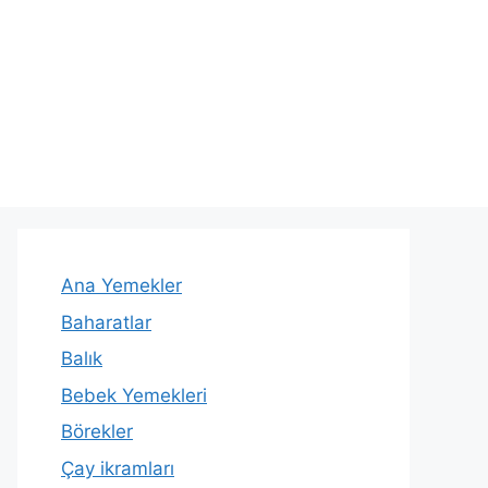
Ana Yemekler
Baharatlar
Balık
Bebek Yemekleri
Börekler
Çay ikramları