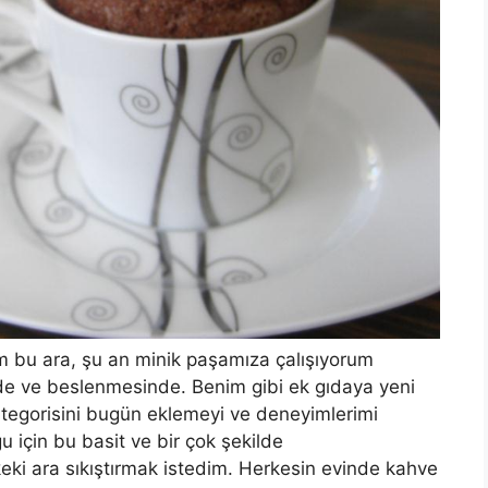
um bu ara, şu an minik paşamıza çalışıyorum
de ve beslenmesinde. Benim gibi ek gıdaya yeni
tegorisini bugün eklemeyi ve deneyimlerimi
 için bu basit ve bir çok şekilde
 keki ara sıkıştırmak istedim. Herkesin evinde kahve