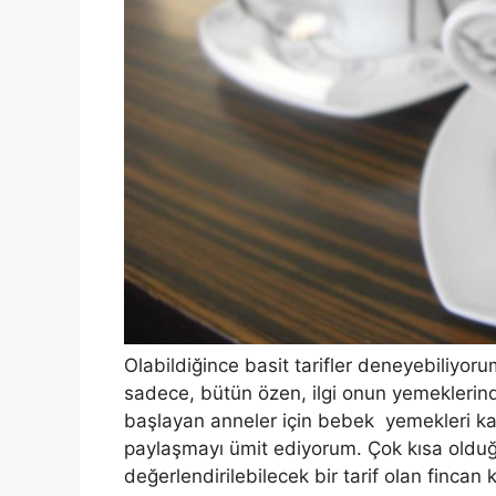
Olabildiğince basit tarifler deneyebiliyor
sadece, bütün özen, ilgi onun yemeklerin
başlayan anneler için bebek yemekleri ka
paylaşmayı ümit ediyorum. Çok kısa olduğu
değerlendirilebilecek bir tarif olan fincan