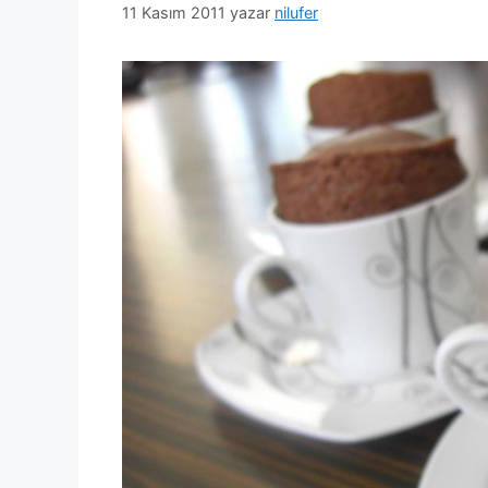
11 Kasım 2011
yazar
nilufer