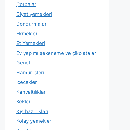
Çorbalar
Diyet yemekleri
Dondurmalar
Ekmekler
Et Yemekleri
Ev yapımı şekerleme ve çikolatalar
Genel
Hamur İşleri
İçecekler
Kahvaltılıklar
Kekler
Kış hazırlıkları
Kolay yemekler