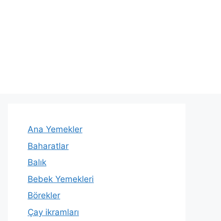
Ana Yemekler
Baharatlar
Balık
Bebek Yemekleri
Börekler
Çay ikramları