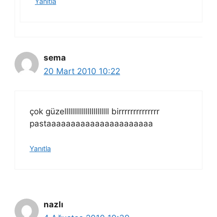
Yanıtla
sema
20 Mart 2010 10:22
çok güzelllllllllllllllllllllll birrrrrrrrrrrrrr
pastaaaaaaaaaaaaaaaaaaaaaa
Yanıtla
nazlı