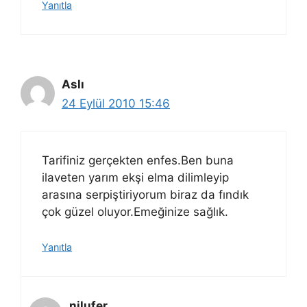
Yanıtla
Aslı
24 Eylül 2010 15:46
Tarifiniz gerçekten enfes.Ben buna
ilaveten yarım ekşi elma dilimleyip
arasına serpiştiriyorum biraz da fındık
çok güzel oluyor.Emeğinize sağlık.
Yanıtla
nilufer