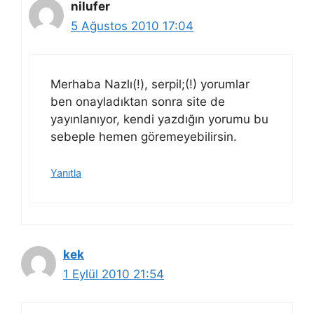
nilufer
5 Ağustos 2010 17:04
Merhaba Nazlı(!), serpil;(!) yorumlar
ben onayladıktan sonra site de
yayınlanıyor, kendi yazdığın yorumu bu
sebeple hemen göremeyebilirsin.
Yanıtla
kek
1 Eylül 2010 21:54