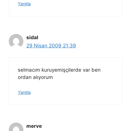
Yanıtla
sidal
29 Nisan 2009 21:39
selmacım kuruyemişçilerde var ben
ordan alıyorum
Yanıtla
merve