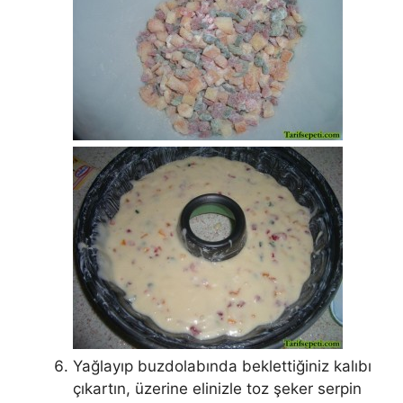
Yağlayıp buzdolabında beklettiğiniz kalıbı
çıkartın, üzerine elinizle toz şeker serpin