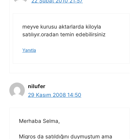
22 Şubat 2010 21:57
meyve kurusu aktarlarda kiloyla
satılıyır.oradan temin edebilirsiniz
Yanıtla
nilufer
29 Kasım 2008 14:50
Merhaba Selma,
Migros da satıldığını duymuştum ama