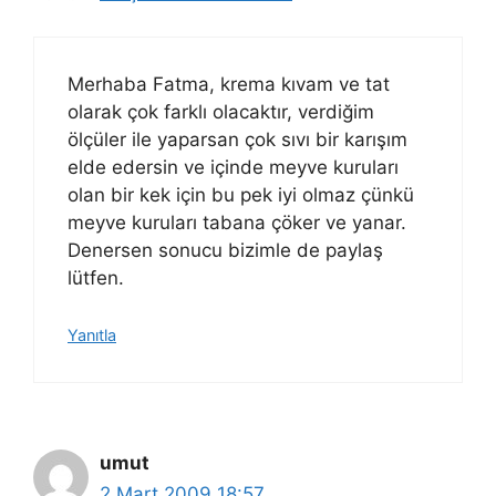
Merhaba Fatma, krema kıvam ve tat
olarak çok farklı olacaktır, verdiğim
ölçüler ile yaparsan çok sıvı bir karışım
elde edersin ve içinde meyve kuruları
olan bir kek için bu pek iyi olmaz çünkü
meyve kuruları tabana çöker ve yanar.
Denersen sonucu bizimle de paylaş
lütfen.
Yanıtla
umut
2 Mart 2009 18:57