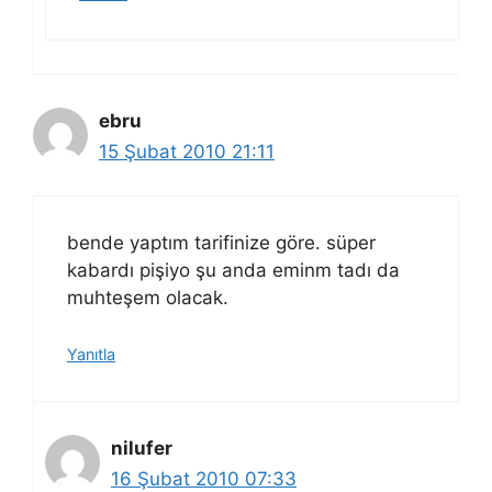
ebru
15 Şubat 2010 21:11
bende yaptım tarifinize göre. süper
kabardı pişiyo şu anda eminm tadı da
muhteşem olacak.
Yanıtla
nilufer
16 Şubat 2010 07:33