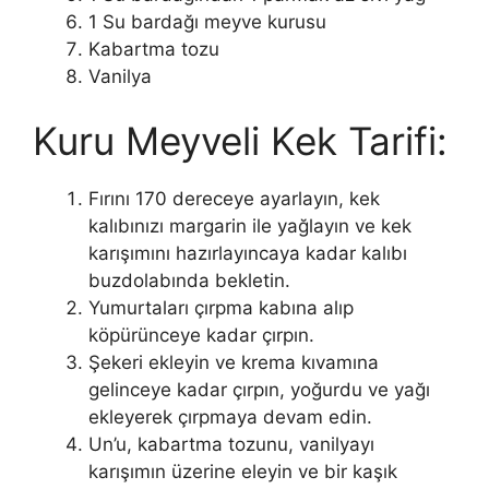
1 Su bardağı meyve kurusu
Kabartma tozu
Vanilya
Kuru Meyveli Kek Tarifi:
Fırını 170 dereceye ayarlayın, kek
kalıbınızı margarin ile yağlayın ve kek
karışımını hazırlayıncaya kadar kalıbı
buzdolabında bekletin.
Yumurtaları çırpma kabına alıp
köpürünceye kadar çırpın.
Şekeri ekleyin ve krema kıvamına
gelinceye kadar çırpın, yoğurdu ve yağı
ekleyerek çırpmaya devam edin.
Un’u, kabartma tozunu, vanilyayı
karışımın üzerine eleyin ve bir kaşık