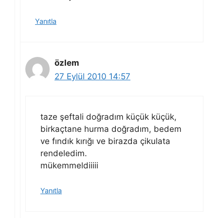
Yanıtla
özlem
27 Eylül 2010 14:57
taze şeftali doğradım küçük küçük,
birkaçtane hurma doğradım, bedem
ve fındık kırığı ve birazda çikulata
rendeledim.
mükemmeldiiiii
Yanıtla