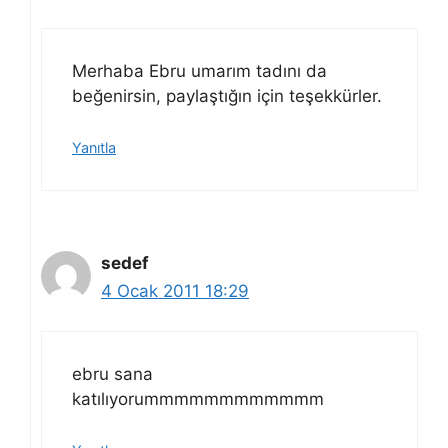
Merhaba Ebru umarım tadını da
beğenirsin, paylaştığın için teşekkürler.
Yanıtla
sedef
4 Ocak 2011 18:29
ebru sana
katılıyorummmmmmmmmmmm