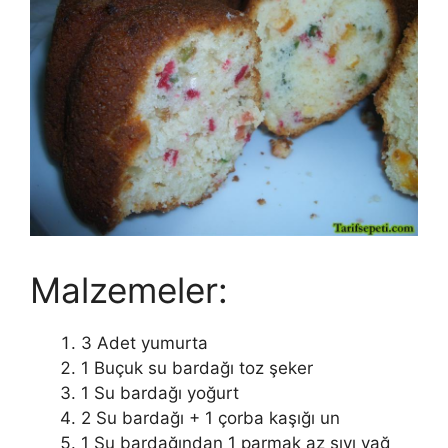
Malzemeler:
3 Adet yumurta
1 Buçuk su bardağı toz şeker
1 Su bardağı yoğurt
2 Su bardağı + 1 çorba kaşığı un
1 Su bardağından 1 parmak az sıvı yağ