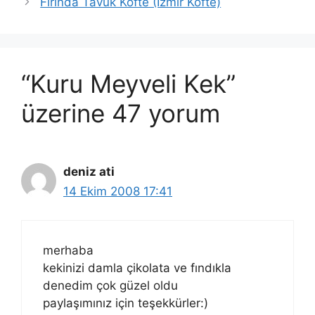
Fırında Tavuk Köfte (İzmir Köfte)
“Kuru Meyveli Kek”
üzerine 47 yorum
deniz ati
14 Ekim 2008 17:41
merhaba
kekinizi damla çikolata ve fındıkla
denedim çok güzel oldu
paylaşımınız için teşekkürler:)