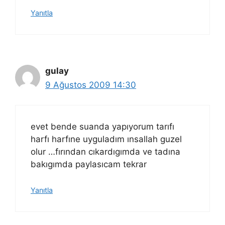
Yanıtla
gulay
9 Ağustos 2009 14:30
evet bende suanda yapıyorum tarıfı
harfı harfıne uyguladım ınsallah guzel
olur …fırından cıkardıgımda ve tadına
bakıgımda paylasıcam tekrar
Yanıtla