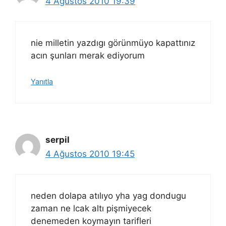
4 Ağustos 2010 19:39
nie milletin yazdıgı görünmüyo kapattınız
acın şunları merak ediyorum
Yanıtla
serpil
4 Ağustos 2010 19:45
neden dolapa atılıyo yha yag dondugu
zaman ne lcak altı pişmiyecek
denemeden koymayın tarifleri