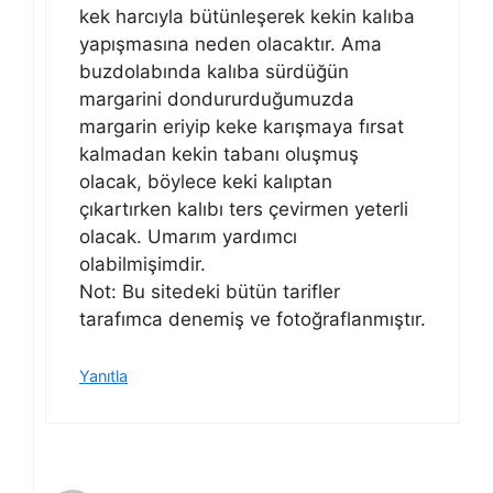
kek harcıyla bütünleşerek kekin kalıba
yapışmasına neden olacaktır. Ama
buzdolabında kalıba sürdüğün
margarini dondururduğumuzda
margarin eriyip keke karışmaya fırsat
kalmadan kekin tabanı oluşmuş
olacak, böylece keki kalıptan
çıkartırken kalıbı ters çevirmen yeterli
olacak. Umarım yardımcı
olabilmişimdir.
Not: Bu sitedeki bütün tarifler
tarafımca denemiş ve fotoğraflanmıştır.
Yanıtla