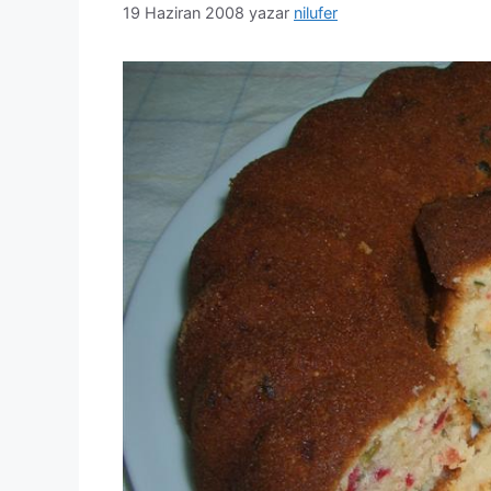
19 Haziran 2008
yazar
nilufer