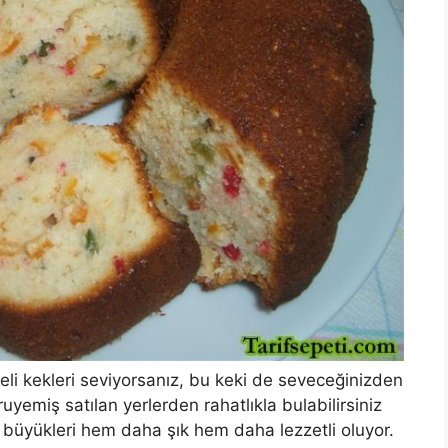
eli kekleri seviyorsanız, bu keki de seveceğinizden
emiş satılan yerlerden rahatlıkla bulabilirsiniz
büyükleri hem daha şık hem daha lezzetli oluyor.