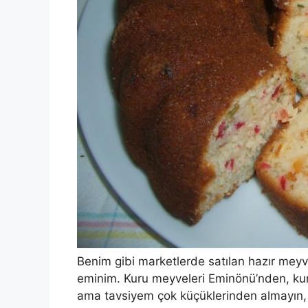
Benim gibi marketlerde satılan hazır meyv
eminim. Kuru meyveleri Eminönü’nden, kuruy
ama tavsiyem çok küçüklerinden almayın, 