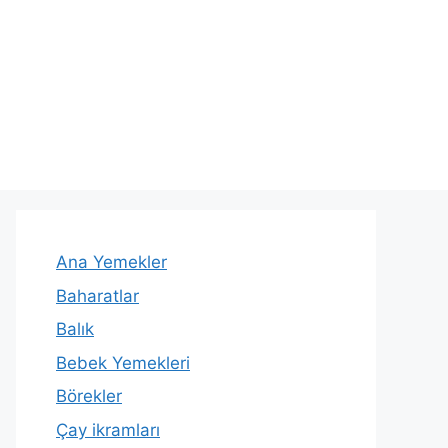
Ana Yemekler
Baharatlar
Balık
Bebek Yemekleri
Börekler
Çay ikramları