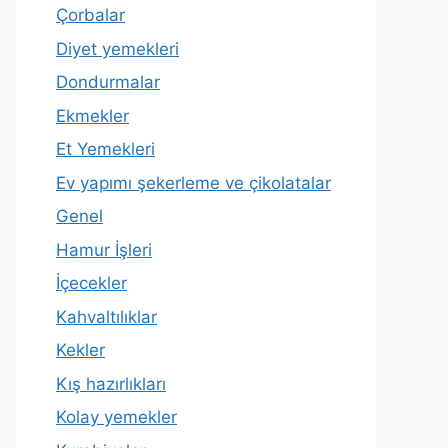
Çorbalar
Diyet yemekleri
Dondurmalar
Ekmekler
Et Yemekleri
Ev yapımı şekerleme ve çikolatalar
Genel
Hamur İşleri
İçecekler
Kahvaltılıklar
Kekler
Kış hazırlıkları
Kolay yemekler