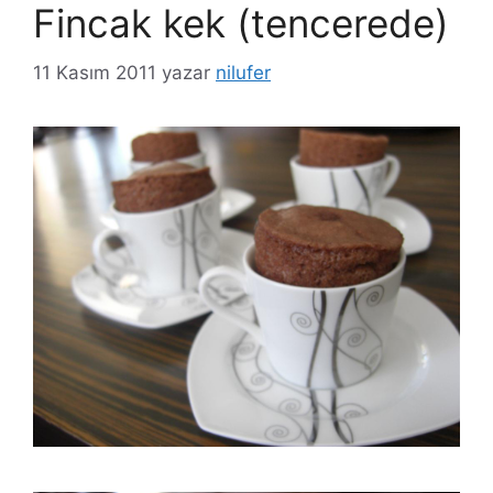
Fincak kek (tencerede)
11 Kasım 2011
yazar
nilufer