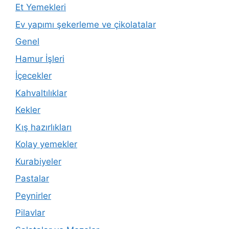
Et Yemekleri
Ev yapımı şekerleme ve çikolatalar
Genel
Hamur İşleri
İçecekler
Kahvaltılıklar
Kekler
Kış hazırlıkları
Kolay yemekler
Kurabiyeler
Pastalar
Peynirler
Pilavlar