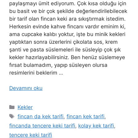
paylaşmayı ümit ediyorum. Çok kısa olduğu için
bu basit ve bir çok şekilde değerlendirilebilecek
bir tarif olan fincan keki ara sıkıştırmak istedim.
Herkesin evinde kahve fincanı vardır eminim ki,
ama cupcake kalıbı yoktur, işte bu minik kekleri
yaptıktan sonra üzerlerini çikolata sos, krem
şanti ve pasta süslemeleri ile süsleyip çok şık
kekler hazırlayabilirsiniz. Ben henüz süslemeye
fırsat bulamadım, yapıp süsleyen olursa
resimlerini beklerim …
Devamını oku
Kategoriler
Kekler
Etiketler
fincan da kek tarifi
,
fincan kek tarifi
,
fincanda tencere keki tarifi
,
kolay kek tarifi
,
tencere keki tarifi