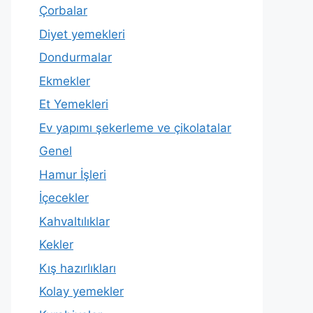
Çorbalar
Diyet yemekleri
Dondurmalar
Ekmekler
Et Yemekleri
Ev yapımı şekerleme ve çikolatalar
Genel
Hamur İşleri
İçecekler
Kahvaltılıklar
Kekler
Kış hazırlıkları
Kolay yemekler