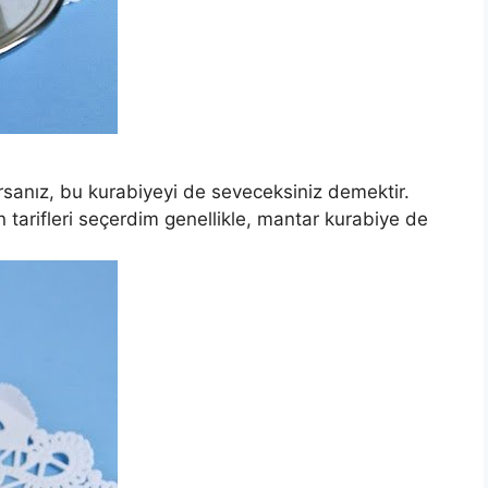
rsanız, bu kurabiyeyi de seveceksiniz demektir.
n tarifleri seçerdim genellikle, mantar kurabiye de