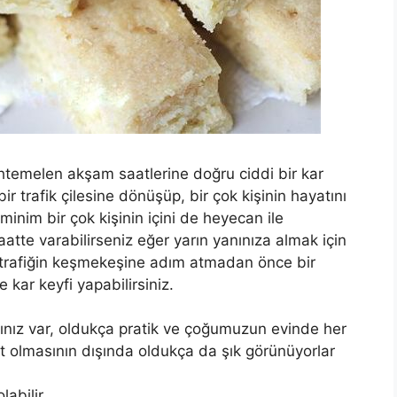
uhtemelen akşam saatlerine doğru ciddi bir kar
bir trafik çilesine dönüşüp, bir çok kişinin hayatını
inim bir çok kişinin içini de heyecan ile
tte varabilirseniz eğer yarın yanınıza almak için
e trafiğin keşmekeşine adım atmadan önce bir
 kar keyfi yapabilirsiniz.
ınız var, oldukça pratik ve çoğumuzun evinde her
t olmasının dışında oldukça da şık görünüyorlar
labilir.