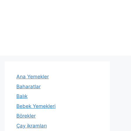
Ana Yemekler
Baharatlar
Balık
Bebek Yemekleri
Börekler
Çay ikramları