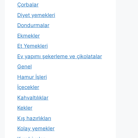
Çorbalar
Diyet yemekleri
Dondurmalar
Ekmekler
Et Yemekleri
Ev yapımı şekerleme ve çikolatalar
Genel
Hamur İşleri
İçecekler
Kahvaltılıklar
Kekler
Kış hazırlıkları
Kolay yemekler