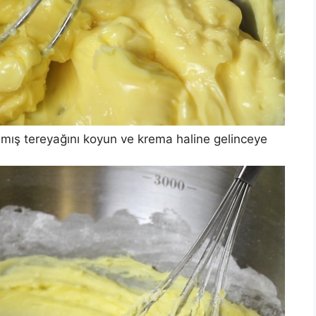
mış tereyağını koyun ve krema haline gelinceye