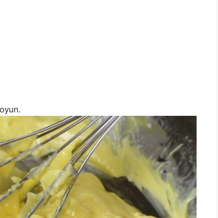
koyun.