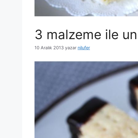
3 malzeme ile un
10 Aralık 2013
yazar
nilufer