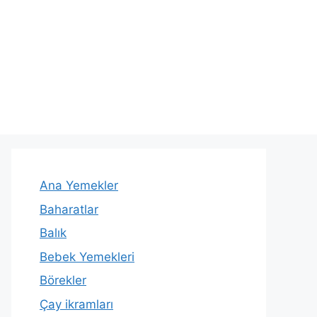
Ana Yemekler
Baharatlar
Balık
Bebek Yemekleri
Börekler
Çay ikramları