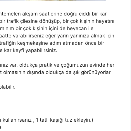
uhtemelen akşam saatlerine doğru ciddi bir kar
bir trafik çilesine dönüşüp, bir çok kişinin hayatını
inim bir çok kişinin içini de heyecan ile
tte varabilirseniz eğer yarın yanınıza almak için
e trafiğin keşmekeşine adım atmadan önce bir
 kar keyfi yapabilirsiniz.
ınız var, oldukça pratik ve çoğumuzun evinde her
t olmasının dışında oldukça da şık görünüyorlar
labilir.
ullanırsanız , 1 tatlı kaşığı tuz ekleyin.)
)