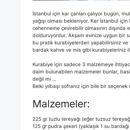
İstanbul için kar çanları çalıyor bugün, m
yağışı olması bekleniyor. Kar İstanbul için 
cehenneme çevirebilir olmasının dışında em
dolduruyordur. Akşam evinize uygun bir saa
bu pratik kurabiyelerden yapabilirsiniz v
bardak kahve ve mis gibi kurabiyeleriniz ile
Kurabiye için sadece 3 malzemeye ihtiyac
daim bulunabilen malzemeler bunlar, basi
değil mi …
Belki yılbaşı sofranız için bile bir seçenek o
Malzemeler:
225 gr tuzlu tereyağı (eğer tuzsuz tereyağı k
125 gr pudra şekeri (yaklaşık 1 su bardağı