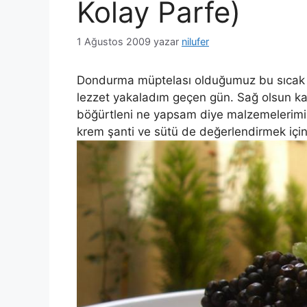
Kolay Parfe)
1 Ağustos 2009
yazar
nilufer
Dondurma müptelası olduğumuz bu sıcak 
lezzet yakaladım geçen gün. Sağ olsun ka
böğürtleni ne yapsam diye malzemelerimi 
krem şanti ve sütü de değerlendirmek içi