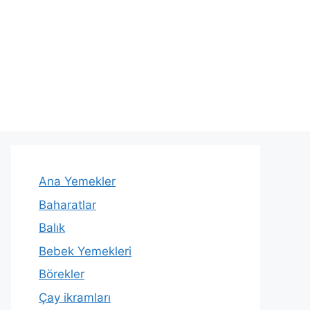
Ana Yemekler
Baharatlar
Balık
Bebek Yemekleri
Börekler
Çay ikramları