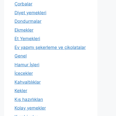
Çorbalar
Diyet yemekleri
Dondurmalar
Ekmekler
Et Yemekleri
Ev yapımı şekerleme ve çikolatalar
Genel
Hamur İşleri
İçecekler
Kahvaltılıklar
Kekler
Kış hazırlıkları
Kolay yemekler