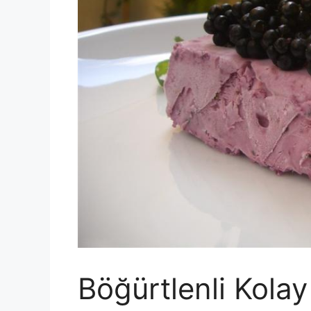
Böğürtlenli Kola