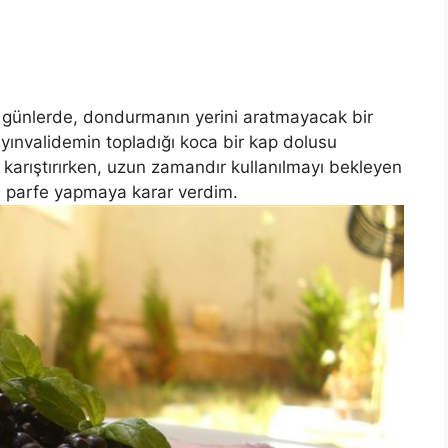
günlerde, dondurmanın yerini aratmayacak bir
yınvalidemin topladığı koca bir kap dolusu
karıştırırken, uzun zamandır kullanılmayı bekleyen
n parfe yapmaya karar verdim.