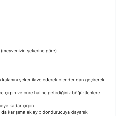
 (meyvenizin şekerine göre)
 kalanını şeker ilave ederek blender dan geçirerek
ce çırpın ve püre haline getirdiğiniz böğürtlenlere
ceye kadar çırpın.
ı da karışıma ekleyip dondurucuya dayanıklı