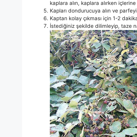
kaplara alın, kaplara alırken içlerine
Kapları dondurucuya alın ve parfey
Kaptan kolay çıkması için 1-2 dakika
İstediğiniz şekilde dilimleyip, taze 