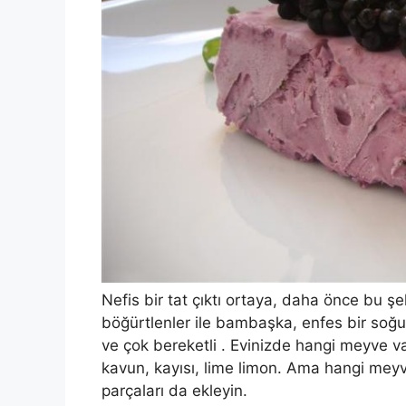
Nefis bir tat çıktı ortaya, daha önce bu ş
böğürtlenler ile bambaşka, enfes bir soğuk
ve çok bereketli . Evinizde hangi meyve var
kavun, kayısı, lime limon. Ama hangi meyv
parçaları da ekleyin.