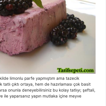
ekilde limonlu parfe yapmıştım ama tazecik
 tatlı çıktı ortaya, hem de hazırlaması çok basit
sa onunla deneyebilirsiniz bu kolay tatlıyı; şeftali,
e ile yaparsanız yapın mutlaka içine meyve