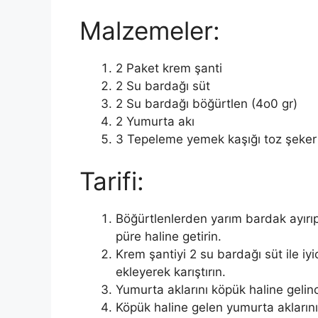
Malzemeler:
2 Paket krem şanti
2 Su bardağı süt
2 Su bardağı böğürtlen (4o0 gr)
2 Yumurta akı
3 Tepeleme yemek kaşığı toz şeker
Tarifi:
Böğürtlenlerden yarım bardak ayırıp
püre haline getirin.
Krem şantiyi 2 su bardağı süt ile iyi
ekleyerek karıştırın.
Yumurta aklarını köpük haline gelin
Köpük haline gelen yumurta akların