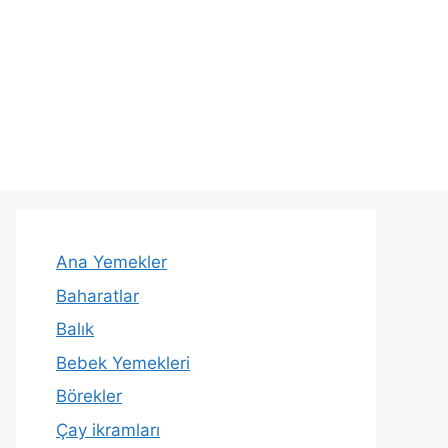
Ana Yemekler
Baharatlar
Balık
Bebek Yemekleri
Börekler
Çay ikramları