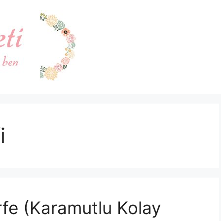
i
rfe (Karamutlu Kolay