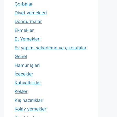
Çorbalar
Diyet yemekleri
Dondurmalar
Ekmekler
Et Yemekleri
Ev yapımı şekerleme ve çikolatalar
Genel
Hamur İşleri
İçecekler
Kahvaltılıklar
Kekler
Kış hazırlıkları
Kolay yemekler