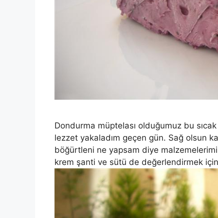
Dondurma müptelası olduğumuz bu sıcak 
lezzet yakaladım geçen gün. Sağ olsun ka
böğürtleni ne yapsam diye malzemelerimi 
krem şanti ve sütü de değerlendirmek içi