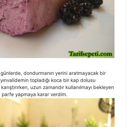
günlerde, dondurmanın yerini aratmayacak bir
yınvalidemin topladığı koca bir kap dolusu
karıştırırken, uzun zamandır kullanılmayı bekleyen
n parfe yapmaya karar verdim.