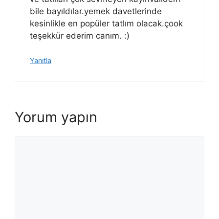
bile bayıldılar.yemek davetlerinde
kesinlikle en popüler tatlım olacak.çook
teşekkür ederim canım. :)
Yanıtla
Yorum yapın
Yorum