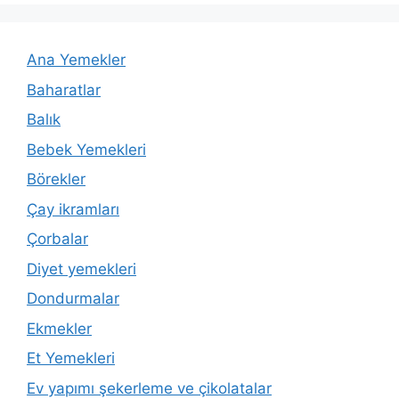
Ana Yemekler
Baharatlar
Balık
Bebek Yemekleri
Börekler
Çay ikramları
Çorbalar
Diyet yemekleri
Dondurmalar
Ekmekler
Et Yemekleri
Ev yapımı şekerleme ve çikolatalar