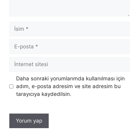
İsim
E-
posta
İnternet
sitesi
Daha sonraki yorumlarımda kullanılması için
adım, e-posta adresim ve site adresim bu
tarayıcıya kaydedilsin.