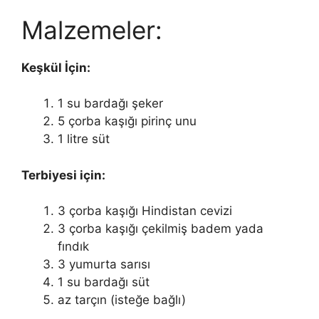
Malzemeler:
Keşkül İçin:
1 su bardağı şeker
5 çorba kaşığı pirinç unu
1 litre süt
Terbiyesi için:
3 çorba kaşığı Hindistan cevizi
3 çorba kaşığı çekilmiş badem yada
fındık
3 yumurta sarısı
1 su bardağı süt
az tarçın (isteğe bağlı)