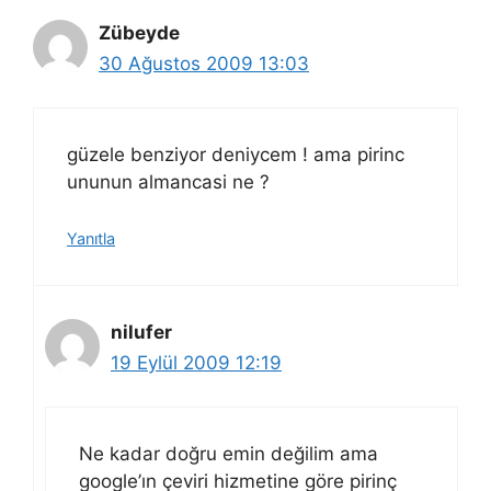
Zübeyde
30 Ağustos 2009 13:03
güzele benziyor deniycem ! ama pirinc
ununun almancasi ne ?
Yanıtla
nilufer
19 Eylül 2009 12:19
Ne kadar doğru emin değilim ama
google’ın çeviri hizmetine göre pirinç