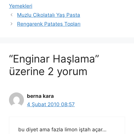
Yemekleri
Muzlu Çikolatalı Yaş Pasta
Rengarenk Patates Topları
“Enginar Haşlama”
üzerine 2 yorum
berna kara
4 Şubat 2010 08:57
bu diyet ama fazla limon iştah açar…