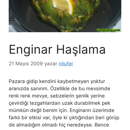
Enginar Haşlama
21 Mayıs 2009
yazar
nilufer
Pazara gidip kendini kaybetmeyen yoktur
aranızda sanırım. Özellikle de bu mevsimde
renk renk mevye, sebzelerin şenlik yerine
çevirdiği tezgahlardan uzak durabilmek pek
mümkün değil benim için. Enginarın üzerimde
farklı bir etkisi var, öyle ki çıktığından beri görüp
de almadığım olmadı hiç neredeyse. Bence