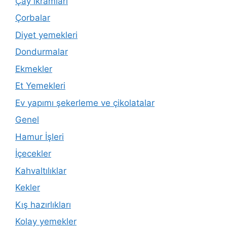
Çay ikramları
Çorbalar
Diyet yemekleri
Dondurmalar
Ekmekler
Et Yemekleri
Ev yapımı şekerleme ve çikolatalar
Genel
Hamur İşleri
İçecekler
Kahvaltılıklar
Kekler
Kış hazırlıkları
Kolay yemekler