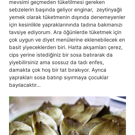
mevsimi geçmeden tüketilmesi gereken
sebzelerin başında geliyor enginar, zeytinyağlı
yemek olarak tüketmenin dışında denemeyenler
için kesinlikle yapraklarınında tadına bakmanızı
tavsiye ediyorum. Ara öğünlerde tüketmek için
çok uygun ve diyet menülerine eklenebilecek en
basit yiyeceklerden biri. Hatta akşamları çerez,
cips yerine istediğiniz bir sosa batırarak da
yiyebilirsiniz ama sossuz da tadı enfes,
damakta çok hoş bir tat bırakıyor. Ayrıca
yaprakları sosa batırıp sıyırmaya çocuklar
bayılacaktır…