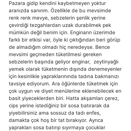
Pazara gidip kendini kaybetmeyen yoktur
aranızda sanırım. Özellikle de bu mevsimde
renk renk mevye, sebzelerin şenlik yerine
çevirdiği tezgahlardan uzak durabilmek pek
mümkün değil benim için. Enginarın üzerimde
farklı bir etkisi var, öyle ki çıktığından beri görüp
de almadığım olmadı hiç neredeyse. Bence
mevsimi geçmeden tüketilmesi gereken
sebzelerin başında geliyor enginar, zeytinyağlı
yemek olarak tüketmenin dışında denemeyenler
için kesinlikle yapraklarınında tadına bakmanızı
tavsiye ediyorum. Ara öğünlerde tüketmek için
çok uygun ve diyet menülerine eklenebilecek en
basit yiyeceklerden biri. Hatta akşamları çerez,
cips yerine istediğiniz bir sosa batırarak da
yiyebilirsiniz ama sossuz da tadı enfes,
damakta çok hoş bir tat bırakıyor. Ayrıca
yaprakları sosa batırıp sıyırmaya çocuklar