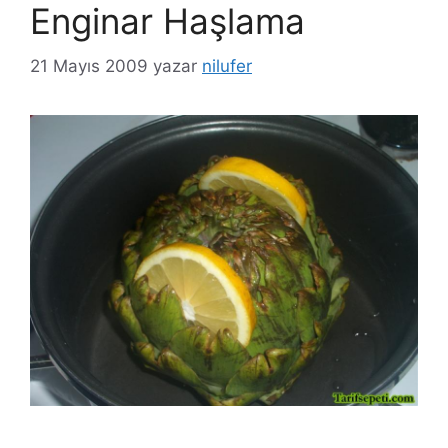
Enginar Haşlama
21 Mayıs 2009
yazar
nilufer