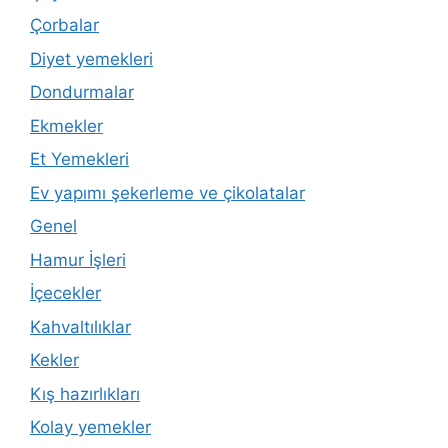
Çorbalar
Diyet yemekleri
Dondurmalar
Ekmekler
Et Yemekleri
Ev yapımı şekerleme ve çikolatalar
Genel
Hamur İşleri
İçecekler
Kahvaltılıklar
Kekler
Kış hazırlıkları
Kolay yemekler