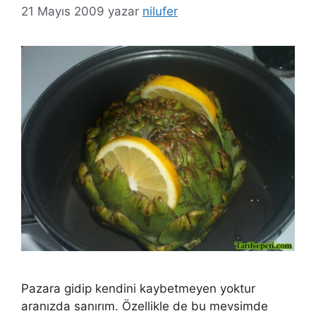
21 Mayıs 2009
yazar
nilufer
Pazara gidip kendini kaybetmeyen yoktur
aranızda sanırım. Özellikle de bu mevsimde