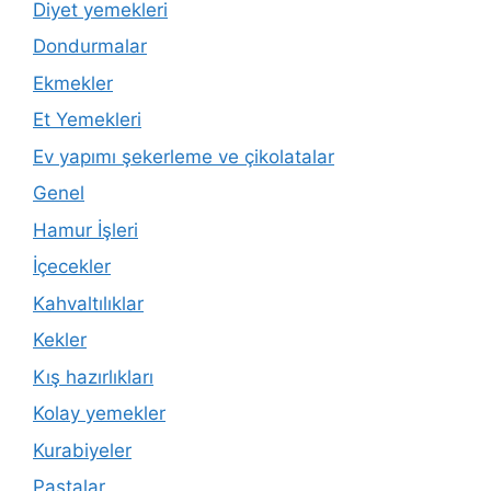
Diyet yemekleri
Dondurmalar
Ekmekler
Et Yemekleri
Ev yapımı şekerleme ve çikolatalar
Genel
Hamur İşleri
İçecekler
Kahvaltılıklar
Kekler
Kış hazırlıkları
Kolay yemekler
Kurabiyeler
Pastalar