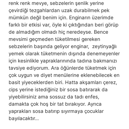
renk renk mevye, sebzelerin şenlik yerine
çevirdiği tezgahlardan uzak durabilmek pek
mümkün değil benim için. Enginarın üzerimde
farklı bir etkisi var, öyle ki çıktığından beri görüp
de almadığım olmadı hiç neredeyse. Bence
mevsimi geçmeden tüketilmesi gereken
sebzelerin başında geliyor enginar, zeytinyağlı
yemek olarak tüketmenin dışında denemeyenler
için kesinlikle yapraklarınında tadına bakmanızı
tavsiye ediyorum. Ara öğünlerde tüketmek için
çok uygun ve diyet menülerine eklenebilecek en
basit yiyeceklerden biri. Hatta akşamları çerez,
cips yerine istediğiniz bir sosa batırarak da
yiyebilirsiniz ama sossuz da tadı enfes,
damakta çok hoş bir tat bırakıyor. Ayrıca
yaprakları sosa batırıp sıyırmaya çocuklar
bayılacaktır…