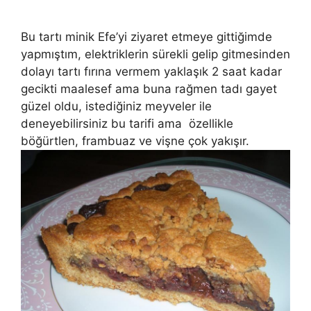
Bu tartı minik Efe’yi ziyaret etmeye gittiğimde
yapmıştım, elektriklerin sürekli gelip gitmesinden
dolayı tartı fırına vermem yaklaşık 2 saat kadar
gecikti maalesef ama buna rağmen tadı gayet
güzel oldu, istediğiniz meyveler ile
deneyebilirsiniz bu tarifi ama özellikle
böğürtlen, frambuaz ve vişne çok yakışır.