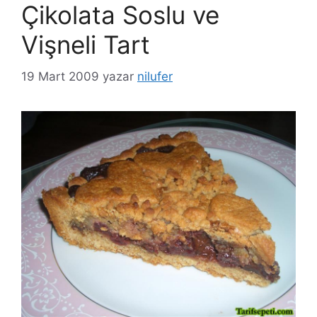
Çikolata Soslu ve
Vişneli Tart
19 Mart 2009
yazar
nilufer