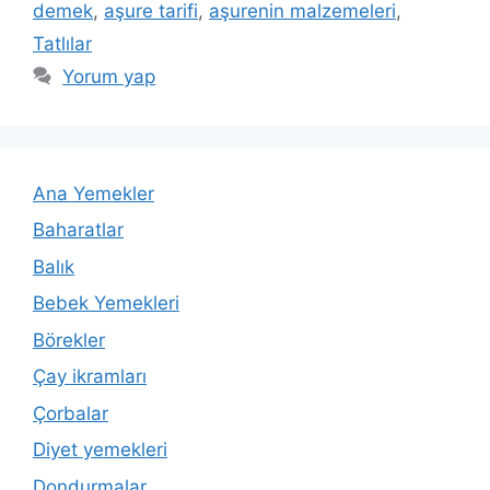
demek
,
aşure tarifi
,
aşurenin malzemeleri
,
Tatlılar
Yorum yap
Ana Yemekler
Baharatlar
Balık
Bebek Yemekleri
Börekler
Çay ikramları
Çorbalar
Diyet yemekleri
Dondurmalar