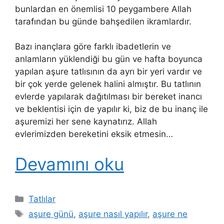
bunlardan en önemlisi 10 peygambere Allah
tarafından bu günde bahşedilen ikramlardır.
Bazı inançlara göre farklı ibadetlerin ve
anlamların yüklendiği bu gün ve hafta boyunca
yapılan aşure tatlısının da ayrı bir yeri vardır ve
bir çok yerde gelenek halini almıştır. Bu tatlının
evlerde yapılarak dağıtılması bir bereket inancı
ve beklentisi için de yapılır ki, biz de bu inanç ile
aşuremizi her sene kaynatırız. Allah
evlerimizden bereketini eksik etmesin…
Devamını oku
Kategoriler
Tatlılar
Etiketler
aşure günü
,
aşure nasıl yapılır
,
aşure ne