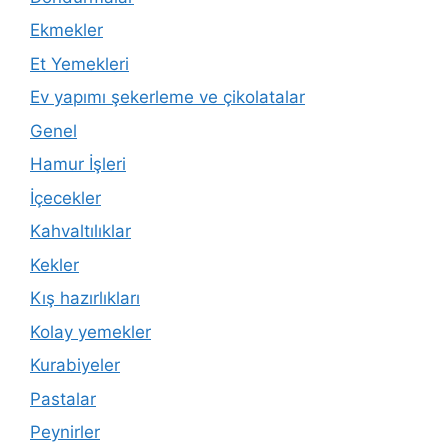
Ekmekler
Et Yemekleri
Ev yapımı şekerleme ve çikolatalar
Genel
Hamur İşleri
İçecekler
Kahvaltılıklar
Kekler
Kış hazırlıkları
Kolay yemekler
Kurabiyeler
Pastalar
Peynirler