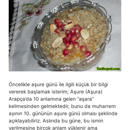
Öncelikle aşure günü ile ilgili küçük bir bilgi
vererek başlamak isterim; Aşure (Aşura)
Arapça’da 10 anlamına gelen “aşara”
kelimesinden gelmektedir, bunu da muharrem
ayının 10. gününün aşure günü olması şeklinde
açıklayabiliriz. Aslında bu güne, bu ismin
verilmesine birçok anlam yüklenir ama