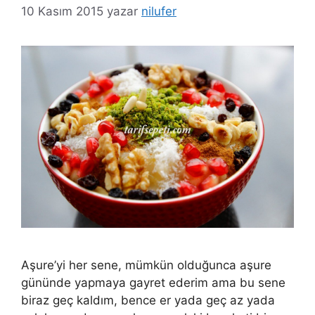
10 Kasım 2015
yazar
nilufer
Aşure’yi her sene, mümkün olduğunca aşure
gününde yapmaya gayret ederim ama bu sene
biraz geç kaldım, bence er yada geç az yada