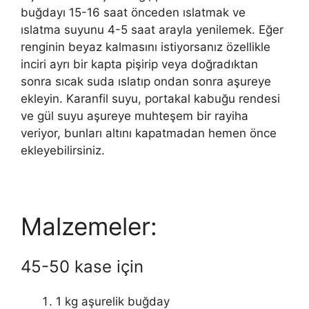
buğdayı 15-16 saat önceden ıslatmak ve
ıslatma suyunu 4-5 saat arayla yenilemek. Eğer
renginin beyaz kalmasını istiyorsanız özellikle
inciri ayrı bir kapta pişirip veya doğradıktan
sonra sıcak suda ıslatıp ondan sonra aşureye
ekleyin. Karanfil suyu, portakal kabuğu rendesi
ve gül suyu aşureye muhteşem bir rayiha
veriyor, bunları altını kapatmadan hemen önce
ekleyebilirsiniz.
Malzemeler:
45-50 kase için
1 kg aşurelik buğday