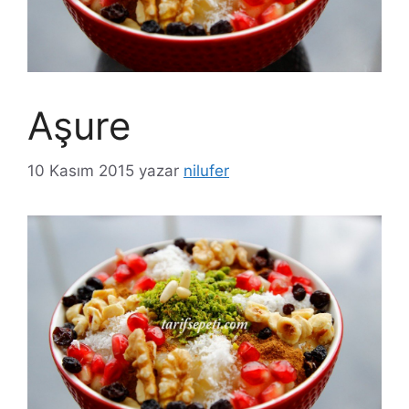
Aşure
10 Kasım 2015
yazar
nilufer