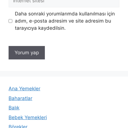
sitesi
Daha sonraki yorumlarımda kullanılması için
adım, e-posta adresim ve site adresim bu
tarayıcıya kaydedilsin.
Ana Yemekler
Baharatlar
Balık
Bebek Yemekleri
Börekler