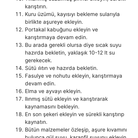
karıştırın.
Kuru üzümü, kayısıyı bekleme sularıyla
birlikte aşureye ekleyin.
Portakal kabuğunu ekleyin ve
karıştırmaya devam edin.
Bu arada gerekli olursa diye sıcak suyu
hazırda bekletin, yaklaşık 10-12 lt su
gerekecek.
Sütü ılıtın ve hazırda bekletin.
Fasulye ve nohutu ekleyin, karıştırmaya
devam edin.
Elma ve ayvayı ekleyin.
Ilınmış sütü ekleyin ve karıştırarak
kaynamasını bekleyin.
En son şekeri ekleyin ve sürekli karıştırıp
kaynatın.
Bütün malzemeler özleşip, aşure kıvamını
bulunca gül suyu, karanfil suyunu ekleyin.