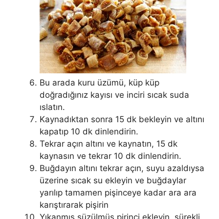
Bu arada kuru üzümü, küp küp
doğradığınız kayısı ve inciri sıcak suda
ıslatın.
Kaynadıktan sonra 15 dk bekleyin ve altını
kapatıp 10 dk dinlendirin.
Tekrar açın altını ve kaynatın, 15 dk
kaynasın ve tekrar 10 dk dinlendirin.
Buğdayın altını tekrar açın, suyu azaldıysa
üzerine sıcak su ekleyin ve buğdaylar
yarılıp tamamen pişinceye kadar ara ara
karıştırarak pişirin
Yıkanmış süzülmüş pirinci ekleyin, sürekli