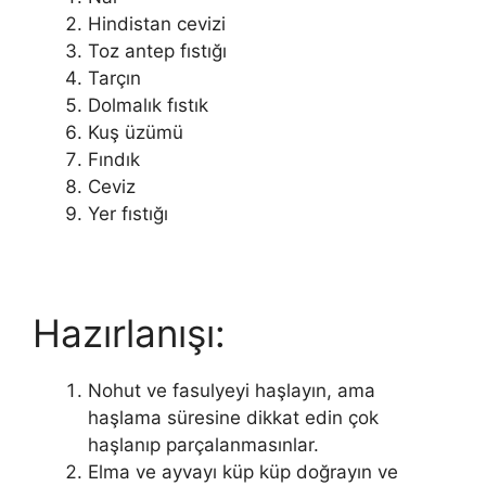
Hindistan cevizi
Toz antep fıstığı
Tarçın
Dolmalık fıstık
Kuş üzümü
Fındık
Ceviz
Yer fıstığı
Hazırlanışı:
Nohut ve fasulyeyi haşlayın, ama
haşlama süresine dikkat edin çok
haşlanıp parçalanmasınlar.
Elma ve ayvayı küp küp doğrayın ve