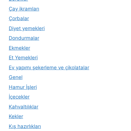
Çay ikramları
Çorbalar
Diyet yemekleri
Dondurmalar
Ekmekler
Et Yemekleri
Ev yapımı şekerleme ve çikolatalar
Genel
Hamur İşleri
İçecekler
Kahvaltılıklar
Kekler
Kış hazırlıkları