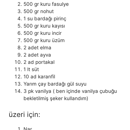
500 gr kuru fasulye
500 gr nohut
1 su bardağı pirinç
500 gr kuru kayısı
500 gr kuru incir
500 gr kuru üzüm
2 adet elma
2 adet ayva
2 ad portakal
1 lt süt
10 ad karanfil
Yarım çay bardağı gül suyu
3 pk vanilya ( ben içinde vanilya çubuğu
bekletilmiş şeker kullandım)
üzeri için:
Nar