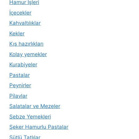
Hamur İşleri
İçecekler
Kahvaltılıklar
Kekler
Kış hazırlıkları
Kolay yemekler
Kurabiyeler
Pastalar
Peynirler
Pilavlar
Salatalar ve Mezeler
Sebze Yemekleri
Şeker Hamurlu Pastalar
Sütlü Tatlılar