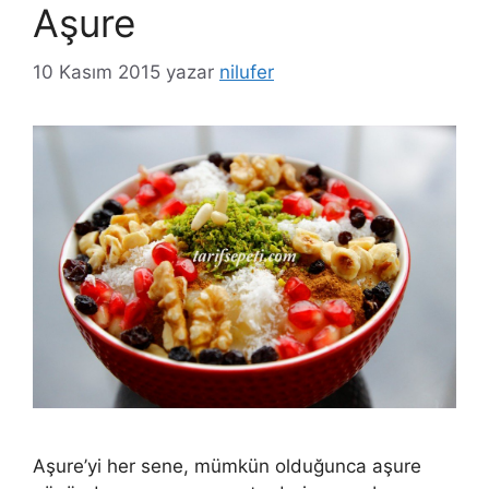
Aşure
10 Kasım 2015
yazar
nilufer
Aşure’yi her sene, mümkün olduğunca aşure