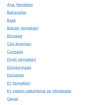
Ana Yemekler
Baharatlar
Balık
Bebek Yemekleri
Börekler
Çay ikramları
Çorbalar
Diyet yemekleri
Dondurmalar
Ekmekler
Et Yemekleri
Ev yapımı şekerleme ve çikolatalar
Genel