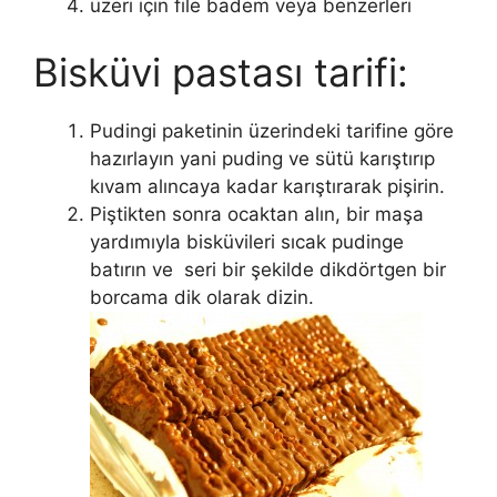
üzeri için file badem veya benzerleri
Bisküvi pastası tarifi:
Pudingi paketinin üzerindeki tarifine göre
hazırlayın yani puding ve sütü karıştırıp
kıvam alıncaya kadar karıştırarak pişirin.
Piştikten sonra ocaktan alın, bir maşa
yardımıyla bisküvileri sıcak pudinge
batırın ve seri bir şekilde dikdörtgen bir
borcama dik olarak dizin.