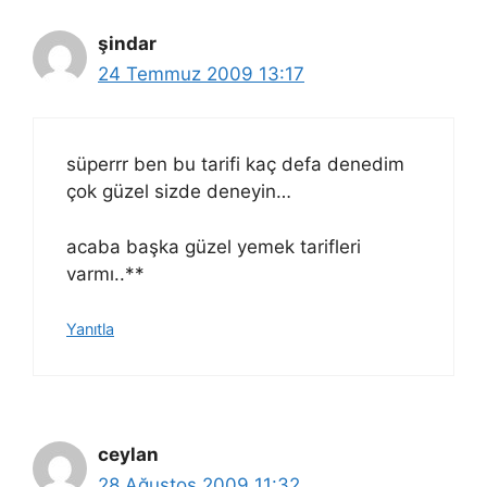
şindar
24 Temmuz 2009 13:17
süperrr ben bu tarifi kaç defa denedim
çok güzel sizde deneyin…
acaba başka güzel yemek tarifleri
varmı..**
Yanıtla
ceylan
28 Ağustos 2009 11:32