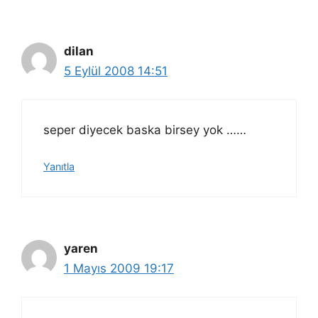
dilan
5 Eylül 2008 14:51
seper diyecek baska birsey yok ……
Yanıtla
yaren
1 Mayıs 2009 19:17