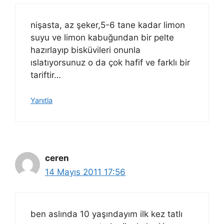
nişasta, az şeker,5-6 tane kadar limon
suyu ve limon kabuğundan bir pelte
hazırlayıp bisküvileri onunla
ıslatıyorsunuz o da çok hafif ve farklı bir
tariftir…
Yanıtla
ceren
14 Mayıs 2011 17:56
ben aslında 10 yaşındayım ilk kez tatlı