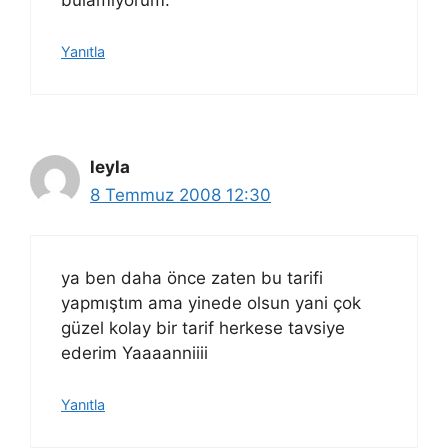
bulamıyorum.
Yanıtla
leyla
8 Temmuz 2008 12:30
ya ben daha önce zaten bu tarifi
yapmıştım ama yinede olsun yani çok
güzel kolay bir tarif herkese tavsiye
ederim Yaaaanniiii
Yanıtla