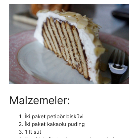
Malzemeler:
İki paket petibör bisküvi
İki paket kakaolu puding
1 lt süt