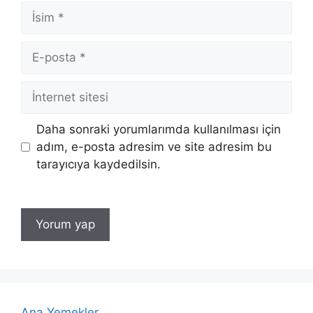
İsim
E-
posta
İnternet
sitesi
Daha sonraki yorumlarımda kullanılması için
adım, e-posta adresim ve site adresim bu
tarayıcıya kaydedilsin.
Ana Yemekler