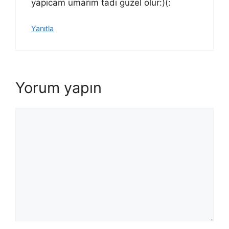
yapıcam umarım tadı güzel olur:)(:
Yanıtla
Yorum yapın
Yorum