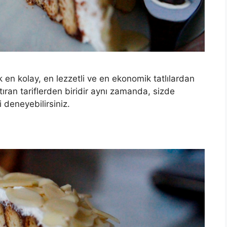
k en kolay, en lezzetli ve en ekonomik tatlılardan
ştıran tariflerden biridir aynı zamanda, sizde
i deneyebilirsiniz.