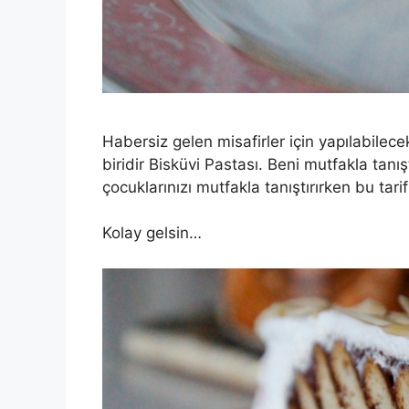
Habersiz gelen misafirler için yapılabilece
biridir Bisküvi Pastası. Beni mutfakla tanı
çocuklarınızı mutfakla tanıştırırken bu tarif
Kolay gelsin…