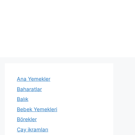
Ana Yemekler
Baharatlar
Balık
Bebek Yemekleri
Börekler
Çay ikramları