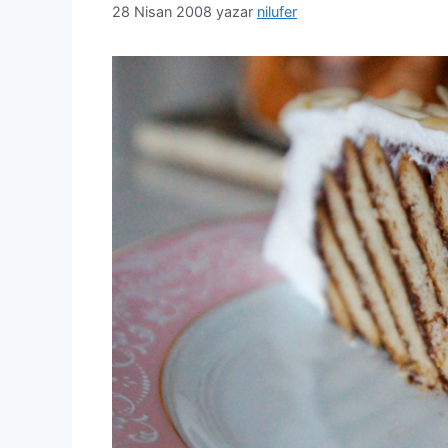
28 Nisan 2008
yazar
nilufer