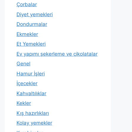
Çorbalar
Diyet yemekleri
Dondurmalar
Ekmekler
Et Yemekleri
Ev yapımı şekerleme ve çikolatalar
Genel
Hamur İşleri
İçecekler
Kahvaltılıklar
Kekler
Kış hazırlıkları
Kolay yemekler