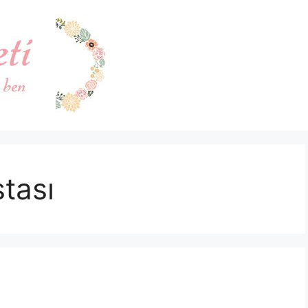
stası