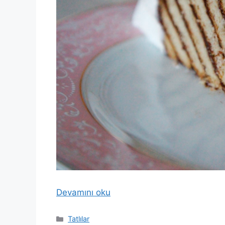
Devamını oku
Kategoriler
Tatlılar