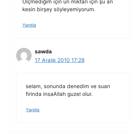
Ölçmediğim için un miktarı için şu an
kesin birşey söyleyemiyorum.
Yanıtla
sawda
17 Aralık 2010 17:28
selam, sonunda denedim ve suan
firinda insaAllah guzel olur.
Yanıtla