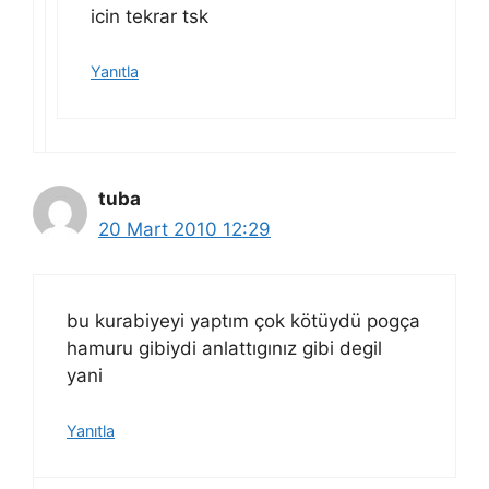
icin tekrar tsk
Yanıtla
tuba
20 Mart 2010 12:29
bu kurabiyeyi yaptım çok kötüydü pogça
hamuru gibiydi anlattıgınız gibi degil
yani
Yanıtla