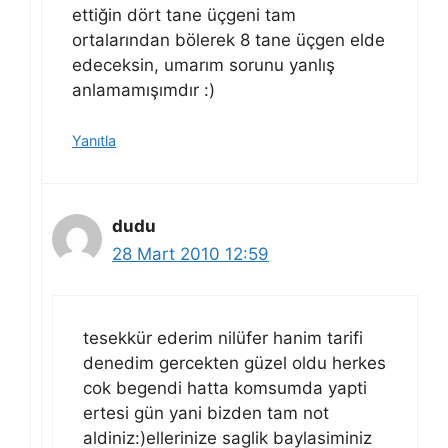
ettiğin dört tane üçgeni tam
ortalarından bölerek 8 tane üçgen elde
edeceksin, umarım sorunu yanlış
anlamamışımdır :)
Yanıtla
dudu
28 Mart 2010 12:59
tesekkür ederim nilüfer hanim tarifi
denedim gercekten güzel oldu herkes
cok begendi hatta komsumda yapti
ertesi gün yani bizden tam not
aldiniz:)ellerinize saglik baylasiminiz