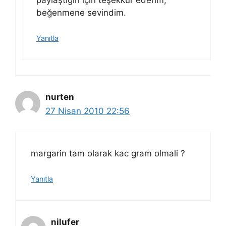
beğenmene sevindim.
Yanıtla
nurten
27 Nisan 2010 22:56
margarin tam olarak kac gram olmali ?
Yanıtla
nilufer