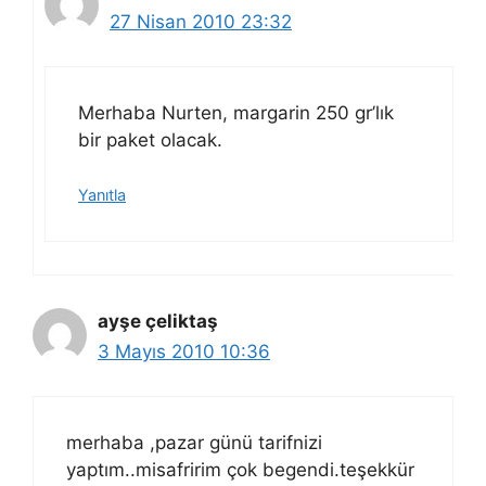
27 Nisan 2010 23:32
Merhaba Nurten, margarin 250 gr’lık
bir paket olacak.
Yanıtla
ayşe çeliktaş
3 Mayıs 2010 10:36
merhaba ,pazar günü tarifnizi
yaptım..misafririm çok begendi.teşekkür