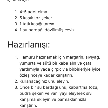
4-5 adet elma
5 kaşık toz şeker
1 tatlı kaşığı tarcın
1 su bardağı dövülmüş ceviz
Hazırlanışı:
Hamuru hazırlamak için margarin, sıvıyağ,
yumurta ve sütü bir kaba alın ve çatal
yardımıyla yada çırpıcıyla birbirleriyle iyice
özleşinceye kadar karıştırın.
Kullanacağınız unu eleyin.
Önce bir su bardağı unu, kabartma tozu,
pudra şekeri ve vanilyayı eleyerek sıvı
karışıma ekleyin ve parmaklarınızla
karıştırın.