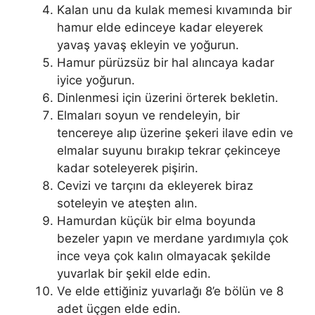
Kalan unu da kulak memesi kıvamında bir
hamur elde edinceye kadar eleyerek
yavaş yavaş ekleyin ve yoğurun.
Hamur pürüzsüz bir hal alıncaya kadar
iyice yoğurun.
Dinlenmesi için üzerini örterek bekletin.
Elmaları soyun ve rendeleyin, bir
tencereye alıp üzerine şekeri ilave edin ve
elmalar suyunu bırakıp tekrar çekinceye
kadar soteleyerek pişirin.
Cevizi ve tarçını da ekleyerek biraz
soteleyin ve ateşten alın.
Hamurdan küçük bir elma boyunda
bezeler yapın ve merdane yardımıyla çok
ince veya çok kalın olmayacak şekilde
yuvarlak bir şekil elde edin.
Ve elde ettiğiniz yuvarlağı 8’e bölün ve 8
adet üçgen elde edin.