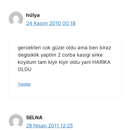
hülya
24 Kasım 2010 00:18
gercekten cok güzel oldu ama ben biraz
degisiklik yaptim 2 corba kasigi sirke
koydum tam kiyir kiyir oldu yani HARIKA
OLDU
Yanıtla
SELNA
28 Nisan 2011 12:25