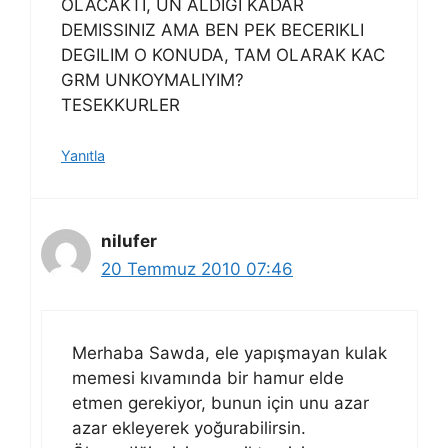
OLACAKTI, UN ALDIGI KADAR
DEMISSINIZ AMA BEN PEK BECERIKLI
DEGILIM O KONUDA, TAM OLARAK KAC
GRM UNKOYMALIYIM?
TESEKKURLER
Yanıtla
nilufer
20 Temmuz 2010 07:46
Merhaba Sawda, ele yapışmayan kulak
memesi kıvamında bir hamur elde
etmen gerekiyor, bunun için unu azar
azar ekleyerek yoğurabilirsin.