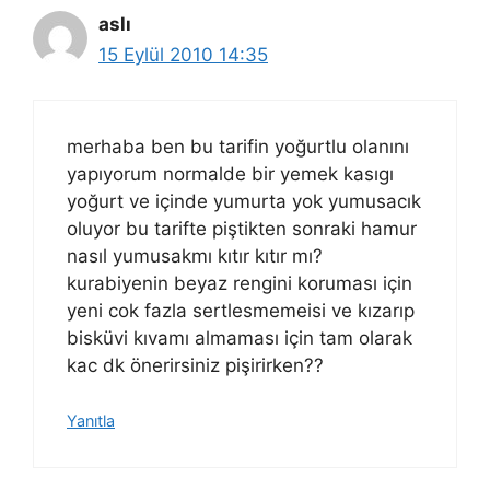
aslı
15 Eylül 2010 14:35
merhaba ben bu tarifin yoğurtlu olanını
yapıyorum normalde bir yemek kasıgı
yoğurt ve içinde yumurta yok yumusacık
oluyor bu tarifte piştikten sonraki hamur
nasıl yumusakmı kıtır kıtır mı?
kurabiyenin beyaz rengini koruması için
yeni cok fazla sertlesmemeisi ve kızarıp
bisküvi kıvamı almaması için tam olarak
kac dk önerirsiniz pişirirken??
Yanıtla