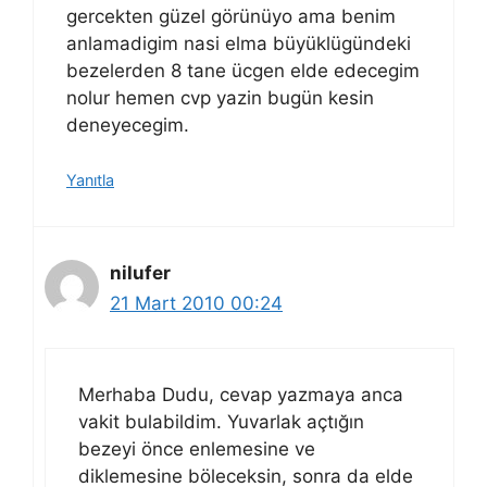
gercekten güzel görünüyo ama benim
anlamadigim nasi elma büyüklügündeki
bezelerden 8 tane ücgen elde edecegim
nolur hemen cvp yazin bugün kesin
deneyecegim.
Yanıtla
nilufer
21 Mart 2010 00:24
Merhaba Dudu, cevap yazmaya anca
vakit bulabildim. Yuvarlak açtığın
bezeyi önce enlemesine ve
diklemesine böleceksin, sonra da elde