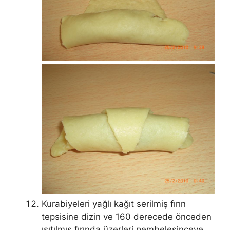
Kurabiyeleri yağlı kağıt serilmiş fırın
tepsisine dizin ve 160 derecede önceden
ısıtılmış fırında üzerleri pembeleşinceye