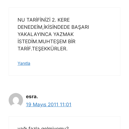
NU TARİFİNİZİ 2. KERE
DENEDEİM,İKİSİNDEDE BAŞARI
YAKALAYINCA YAZMAK
İSTEDİM.MUHTEŞEM BİR
TARİF.TEŞEKKÜRLER.
Yanıtla
esra.
19 Mayıs 2011 11:01
yağı fazla gelmiyomu?