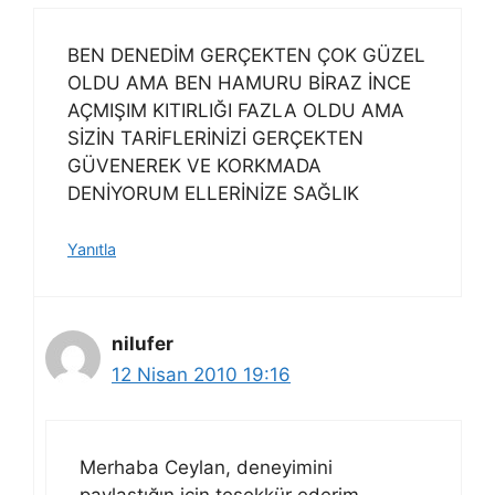
BEN DENEDİM GERÇEKTEN ÇOK GÜZEL
OLDU AMA BEN HAMURU BİRAZ İNCE
AÇMIŞIM KITIRLIĞI FAZLA OLDU AMA
SİZİN TARİFLERİNİZİ GERÇEKTEN
GÜVENEREK VE KORKMADA
DENİYORUM ELLERİNİZE SAĞLIK
Yanıtla
nilufer
12 Nisan 2010 19:16
Merhaba Ceylan, deneyimini
paylaştığın için teşekkür ederim,