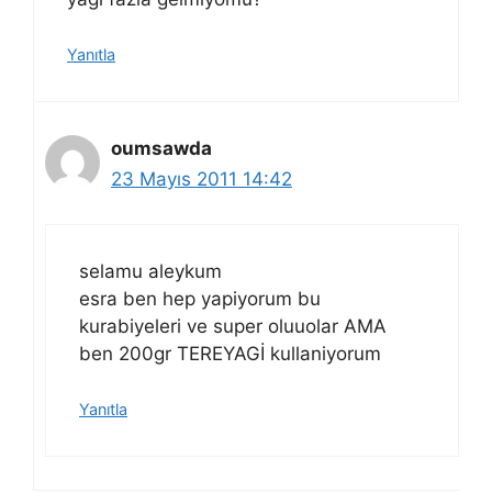
Yanıtla
oumsawda
23 Mayıs 2011 14:42
selamu aleykum
esra ben hep yapiyorum bu
kurabiyeleri ve super oluuolar AMA
ben 200gr TEREYAGİ kullaniyorum
Yanıtla