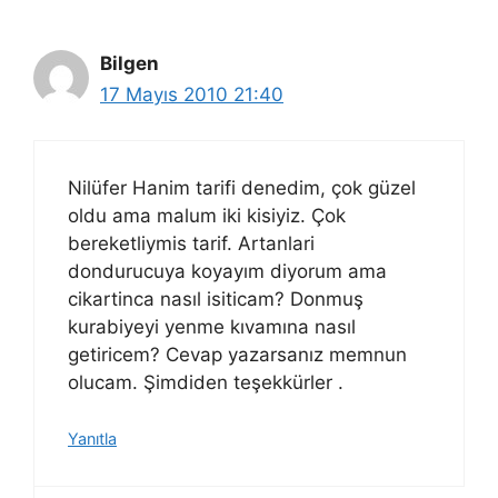
Bilgen
17 Mayıs 2010 21:40
Nilüfer Hanim tarifi denedim, çok güzel
oldu ama malum iki kisiyiz. Çok
bereketliymis tarif. Artanlari
dondurucuya koyayım diyorum ama
cikartinca nasıl isiticam? Donmuş
kurabiyeyi yenme kıvamına nasıl
getiricem? Cevap yazarsanız memnun
olucam. Şimdiden teşekkürler .
Yanıtla