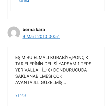
Yanıtla
berna kara
9 Mart 2010 00:51
EŞİM BU ELMALI KURABİYE,PONÇİK
TARİFLERİNİN DELİSİ YAPSAM 1 TEPSİ
YER VALLAHİ…:))) DONDURUCUDA
SAKLANABİLMESİ ÇOK
AVANTAJLI..GÜZELMİŞ…
Yanıtla