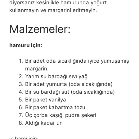
diyorsanız kesinlikle hamurunda yoğurt
kullanmayın ve margarini eritmeyin.
Malzemeler:
hamuru için:
Bir adet oda sıcaklığında iyice yumuşamış
margarin.
Yarım su bardağı sıvı yağ
Bir adet yumurta (oda sıcaklığında)
Bir su bardağı süt (oda sıcaklığında)
Bir paket vanilya
Bir paket kabartma tozu
Üç çorba kaşığı pudra şekeri
Aldığı kadar un
İç harcı için: