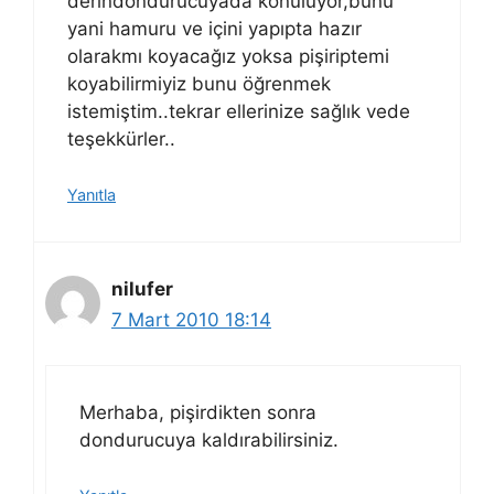
derindondurucuyada konuluyor,bunu
yani hamuru ve içini yapıpta hazır
olarakmı koyacağız yoksa pişiriptemi
koyabilirmiyiz bunu öğrenmek
istemiştim..tekrar ellerinize sağlık vede
teşekkürler..
Yanıtla
nilufer
7 Mart 2010 18:14
Merhaba, pişirdikten sonra
dondurucuya kaldırabilirsiniz.