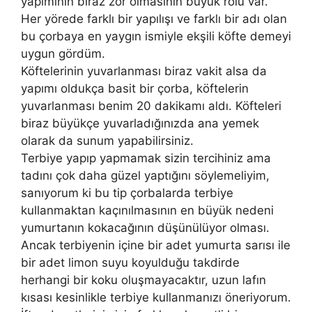
yapımının biraz zor olmasının büyük rolü var.
Her yörede farklı bir yapılışı ve farklı bir adı olan
bu çorbaya en yaygın ismiyle ekşili köfte demeyi
uygun gördüm.
Köftelerinin yuvarlanması biraz vakit alsa da
yapımı oldukça basit bir çorba, köftelerin
yuvarlanması benim 20 dakikamı aldı. Köfteleri
biraz büyükçe yuvarladığınızda ana yemek
olarak da sunum yapabilirsiniz.
Terbiye yapıp yapmamak sizin tercihiniz ama
tadını çok daha güzel yaptığını söylemeliyim,
sanıyorum ki bu tip çorbalarda terbiye
kullanmaktan kaçınılmasının en büyük nedeni
yumurtanın kokacağının düşünülüyor olması.
Ancak terbiyenin içine bir adet yumurta sarısı ile
bir adet limon suyu koyulduğu takdirde
herhangi bir koku oluşmayacaktır, uzun lafın
kısası kesinlikle terbiye kullanmanızı öneriyorum.