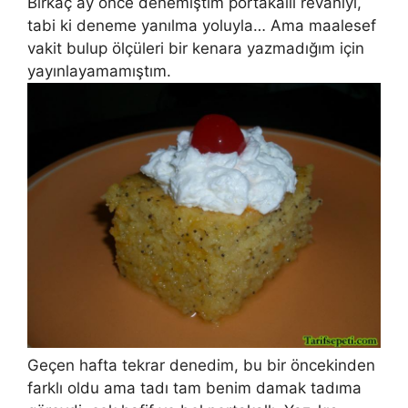
Birkaç ay önce denemiştim portakallı revaniyi,
tabi ki deneme yanılma yoluyla… Ama maalesef
vakit bulup ölçüleri bir kenara yazmadığım için
yayınlayamamıştım.
Geçen hafta tekrar denedim, bu bir öncekinden
farklı oldu ama tadı tam benim damak tadıma