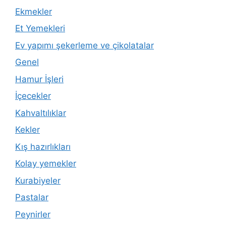
Ekmekler
Et Yemekleri
Ev yapımı şekerleme ve çikolatalar
Genel
Hamur İşleri
İçecekler
Kahvaltılıklar
Kekler
Kış hazırlıkları
Kolay yemekler
Kurabiyeler
Pastalar
Peynirler