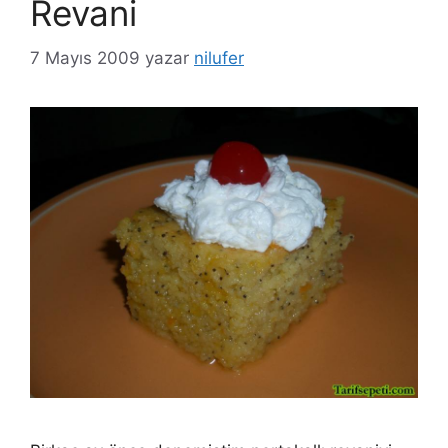
Revani
7 Mayıs 2009
yazar
nilufer