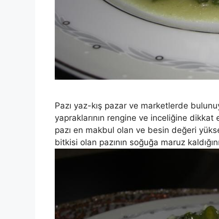
Pazı yaz-kış pazar ve marketlerde bulunu
yapraklarının rengine ve inceliğine dikkat 
pazı en makbul olan ve besin değeri yüksek 
bitkisi olan pazının soğuğa maruz kaldığın