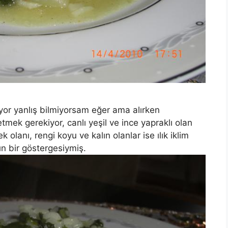
yor yanlış bilmiyorsam eğer ama alırken
etmek gerekiyor, canlı yeşil ve ince yapraklı olan
olanı, rengi koyu ve kalın olanlar ise ılık iklim
ın bir göstergesiymiş.