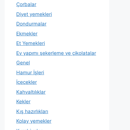
Çorbalar
Diyet yemekleri
Dondurmalar
Ekmekler
Et Yemekleri
Ev yapımı şekerleme ve çikolatalar
Genel
Hamur İşleri
İçecekler
Kahvaltılıklar
Kekler
Kış hazırlıkları
Kolay yemekler