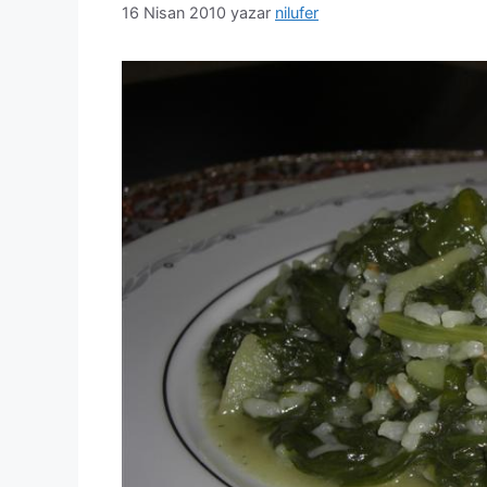
16 Nisan 2010
yazar
nilufer