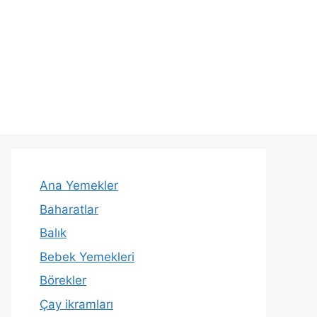
Ana Yemekler
Baharatlar
Balık
Bebek Yemekleri
Börekler
Çay ikramları