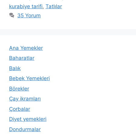
kurabiye tarifi
,
Tatlılar
35 Yorum
Ana Yemekler
Baharatlar
Balık
Bebek Yemekleri
Börekler
Çay ikramları
Çorbalar
Diyet yemekleri
Dondurmalar