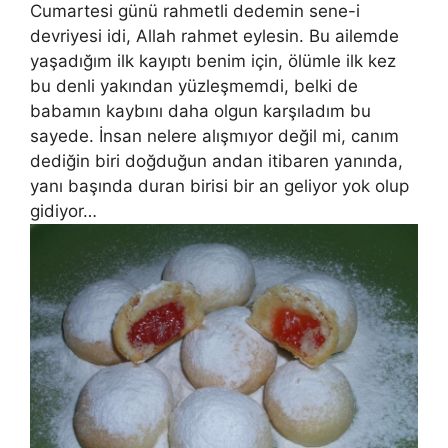
Cumartesi günü rahmetli dedemin sene-i
devriyesi idi, Allah rahmet eylesin. Bu ailemde
yaşadığım ilk kayıptı benim için, ölümle ilk kez
bu denli yakından yüzleşmemdi, belki de
babamın kaybını daha olgun karşıladım bu
sayede. İnsan nelere alışmıyor değil mi, canım
dediğin biri doğduğun andan itibaren yanında,
yanı başında duran birisi bir an geliyor yok olup
gidiyor…