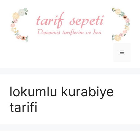
İçeriğe
atla
Menü
lokumlu kurabiye
tarifi