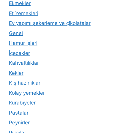
Ekmekler
Et Yemekleri
Ev yapımı şekerleme ve çikolatalar
Genel
Hamur İşleri
İçecekler
Kahvaltılıklar
Kekler
Kış hazırlıkları
Kolay yemekler
Kurabiyeler
Pastalar
Peynirler
Pilavlar