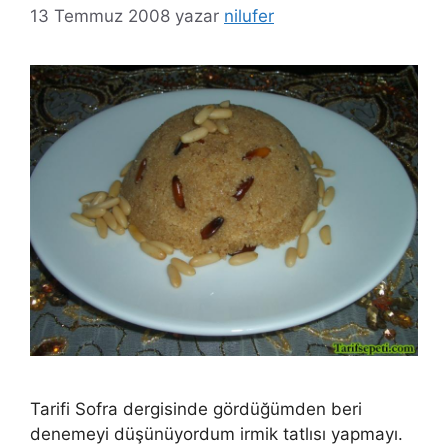
13 Temmuz 2008
yazar
nilufer
Tarifi Sofra dergisinde gördüğümden beri
denemeyi düşünüyordum irmik tatlısı yapmayı.