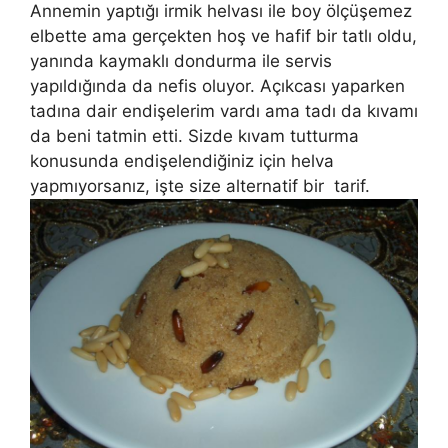
Annemin yaptığı irmik helvası ile boy ölçüşemez
elbette ama gerçekten hoş ve hafif bir tatlı oldu,
yanında kaymaklı dondurma ile servis
yapıldığında da nefis oluyor. Açıkcası yaparken
tadına dair endişelerim vardı ama tadı da kıvamı
da beni tatmin etti. Sizde kıvam tutturma
konusunda endişelendiğiniz için helva
yapmıyorsanız, işte size alternatif bir tarif.