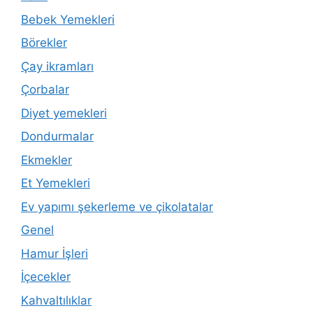
Bebek Yemekleri
Börekler
Çay ikramları
Çorbalar
Diyet yemekleri
Dondurmalar
Ekmekler
Et Yemekleri
Ev yapımı şekerleme ve çikolatalar
Genel
Hamur İşleri
İçecekler
Kahvaltılıklar