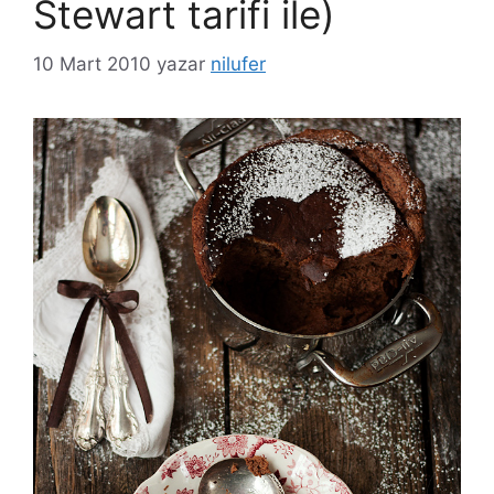
Stewart tarifi ile)
10 Mart 2010
yazar
nilufer