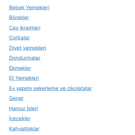
Bebek Yemekleri
Börekler
Çay ikramları
Çorbalar
Diyet yemekleri
Dondurmalar
Ekmekler
Et Yemekleri
Ev yapımı şekerleme ve çikolatalar
Genel
Hamur İşleri
İçecekler
Kahvaltılıklar