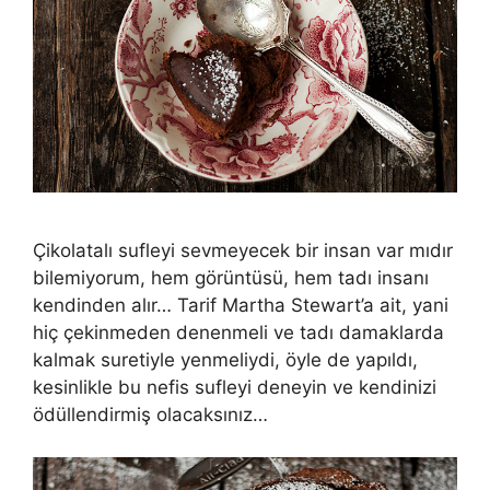
Çikolatalı sufleyi sevmeyecek bir insan var mıdır
bilemiyorum, hem görüntüsü, hem tadı insanı
kendinden alır… Tarif Martha Stewart’a ait, yani
hiç çekinmeden denenmeli ve tadı damaklarda
kalmak suretiyle yenmeliydi, öyle de yapıldı,
kesinlikle bu nefis sufleyi deneyin ve kendinizi
ödüllendirmiş olacaksınız…