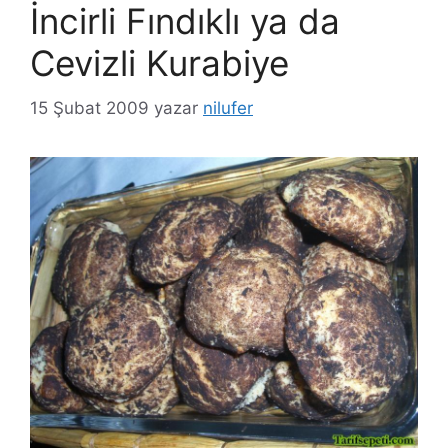
İncirli Fındıklı ya da
Cevizli Kurabiye
15 Şubat 2009
yazar
nilufer