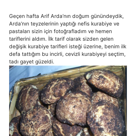
Geçen hafta Arif Arda’nın doğum günündeydik,
Arda’nın teyzelerinin yaptığı nefis kurabiye ve
pastaları sizin için fotoğrafladım ve hemen
tariflerini aldım. İlk tarif olarak sizden gelen
değişik kurabiye tarifleri isteği üzerine, benim ilk
defa tattığım bu incirli, cevizli kurabiyeyi seçtim,
tadı gayet güzeldi.