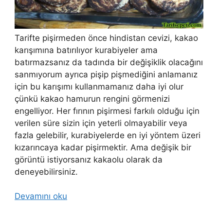
Tarifte pişirmeden önce hindistan cevizi, kakao
karışımına batırılıyor kurabiyeler ama
batırmazsanız da tadında bir değişiklik olacağını
sanmıyorum ayrıca pişip pişmediğini anlamanız
için bu karışımı kullanmamanız daha iyi olur
çünkü kakao hamurun rengini görmenizi
engelliyor. Her fırının pişirmesi farkılı olduğu için
verilen süre sizin için yeterli olmayabilir veya
fazla gelebilir, kurabiyelerde en iyi yöntem üzeri
kızarıncaya kadar pişirmektir. Ama değişik bir
görüntü istiyorsanız kakaolu olarak da
deneyebilirsiniz.
Devamını oku