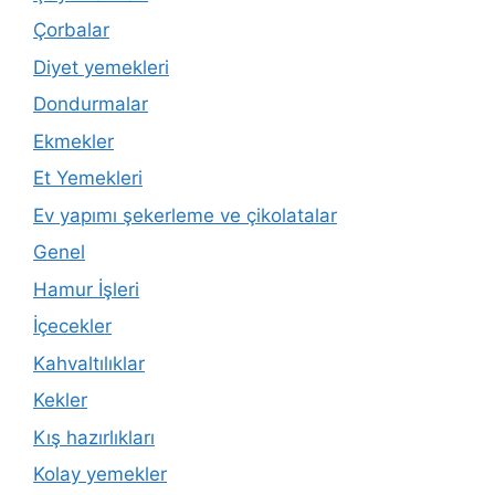
Çorbalar
Diyet yemekleri
Dondurmalar
Ekmekler
Et Yemekleri
Ev yapımı şekerleme ve çikolatalar
Genel
Hamur İşleri
İçecekler
Kahvaltılıklar
Kekler
Kış hazırlıkları
Kolay yemekler