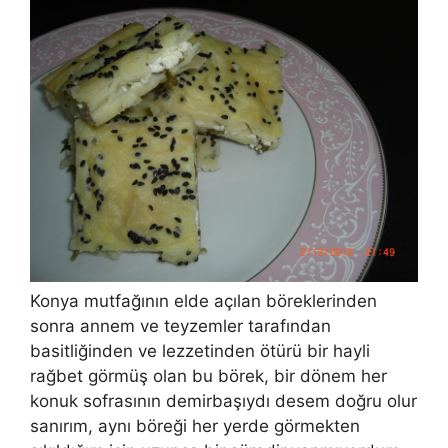
Konya mutfağının elde açılan böreklerinden
sonra annem ve teyzemler tarafından
basitliğinden ve lezzetinden ötürü bir hayli
rağbet görmüş olan bu börek, bir dönem her
konuk sofrasının demirbaşıydı desem doğru olur
sanırım, aynı böreği her yerde görmekten