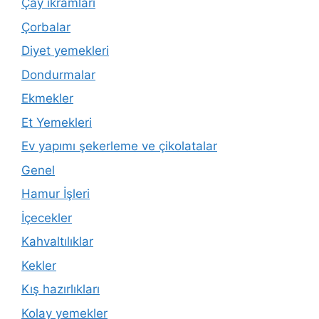
Çay ikramları
Çorbalar
Diyet yemekleri
Dondurmalar
Ekmekler
Et Yemekleri
Ev yapımı şekerleme ve çikolatalar
Genel
Hamur İşleri
İçecekler
Kahvaltılıklar
Kekler
Kış hazırlıkları
Kolay yemekler