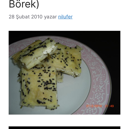
Börek)
28 Şubat 2010
yazar
nilufer