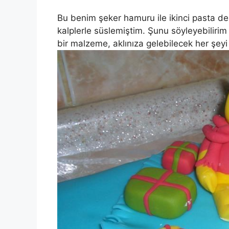
Bu benim şeker hamuru ile ikinci pasta 
kalplerle süslemiştim. Şunu söyleyebilirim 
bir malzeme, aklınıza gelebilecek her şe