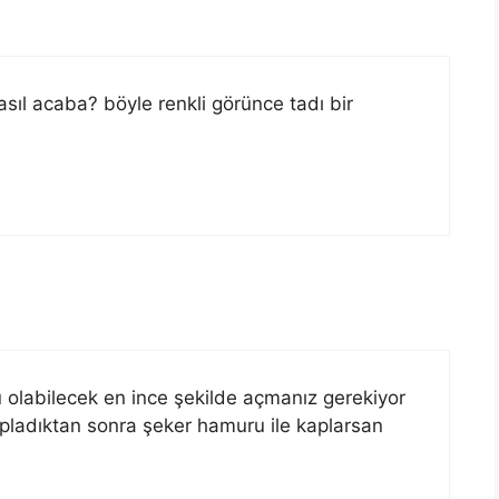
ıl acaba? böyle renkli görünce tadı bir
olabilecek en ince şekilde açmanız gerekiyor
apladıktan sonra şeker hamuru ile kaplarsan