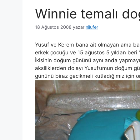
Winnie temalı d
18 Ağustos 2008
yazar
nilufer
Yusuf ve Kerem bana ait olmayan ama bana
erkek çocuğu ve 15 ağustos 5 yıldan beri 
İkisinin doğum gününü aynı anda yapmayı
aksiliklerden dolayı Yusuf’umun doğum 
gününü biraz gecikmeli kutladığımız için o