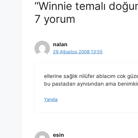
“Winnie temalı doğu
7 yorum
nalan
29 Ağustos 2008 13:55
ellerine sağlık nilüfer ablacım cok 
bu pastadan aynısından ama benimkin
Yanıtla
esin