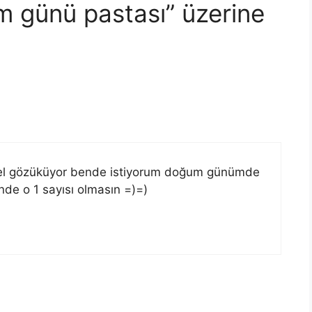
m günü pastası” üzerine
güzel gözüküyor bende istiyorum doğum günümde
de o 1 sayısı olmasın =)=)