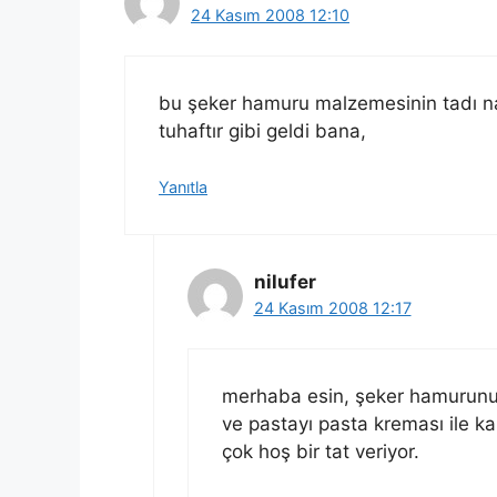
24 Kasım 2008 12:10
bu şeker hamuru malzemesinin tadı nas
tuhaftır gibi geldi bana,
Yanıtla
nilufer
24 Kasım 2008 12:17
merhaba esin, şeker hamurunu 
ve pastayı pasta kreması ile k
çok hoş bir tat veriyor.