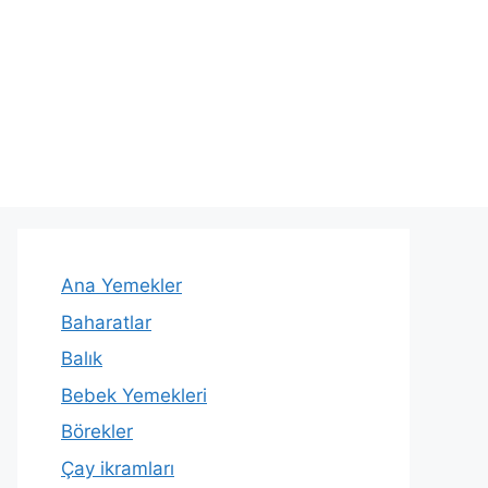
Ana Yemekler
Baharatlar
Balık
Bebek Yemekleri
Börekler
Çay ikramları