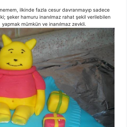
denemem, ilkinde fazla cesur davranmayıp sadece
ki; şeker hamuru inanılmaz rahat şekil verilebilen
yi yapmak mümkün ve inanılmaz zevkli.