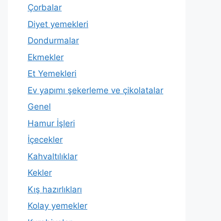
Çorbalar
Diyet yemekleri
Dondurmalar
Ekmekler
Et Yemekleri
Ev yapımı şekerleme ve çikolatalar
Genel
Hamur İşleri
İçecekler
Kahvaltılıklar
Kekler
Kış hazırlıkları
Kolay yemekler