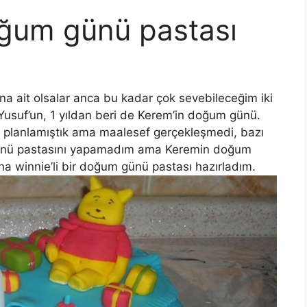
oğum günü pastası
 ait olsalar anca bu kadar çok sevebileceğim iki
Yusuf’un, 1 yıldan beri de Kerem’in doğum günü.
 planlamıştık ama maalesef gerçekleşmedi, bazı
günü pastasını yapamadım ama Keremin doğum
na winnie’li bir doğum günü pastası hazırladım.