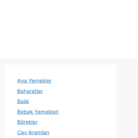
Ana Yemekler
Baharatlar
Balık
Bebek Yemekleri
Börekler
Çay ikramları