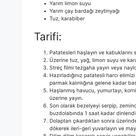
Yarım limon suyu
Yarım çay bardağı zeytinyağı
Tuz, karabiber
Tarifi:
Patatesleri haşlayın ve kabuklarını
Üzerine tuz, yağ, limon suyu ve kar
Streç filmi tezgaha yayın veya naylo
Hazırladığınız patatesli harcı elimiz
parmak kalınlığına gelene kadar bas
Haşlanmış havucu, yumurtayı, korni
üzerine yayın.
Son olarak bezelyeyi serpip, zemind
buzdolabında 1 saat kadar dinlendir
Dolaptan çıkardıktan sonra üzerinde
dökerek ileri-geri yuvarlayın ve ma