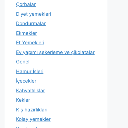
Çorbalar
Diyet yemekleri
Dondurmalar
Ekmekler
Et Yemekleri
Ev yapımı şekerleme ve çikolatalar
Genel
Hamur İşleri
İçecekler
Kahvaltılıklar
Kekler
Kış hazırlıkları
Kolay yemekler