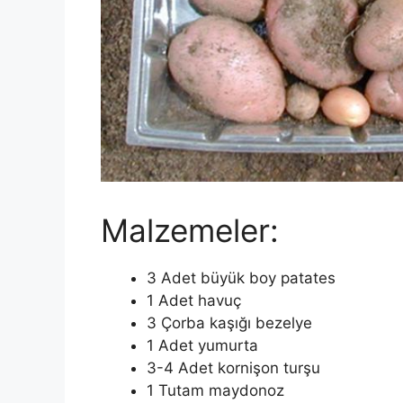
Malzemeler:
3 Adet büyük boy patates
1 Adet havuç
3 Çorba kaşığı bezelye
1 Adet yumurta
3-4 Adet kornişon turşu
1 Tutam maydonoz