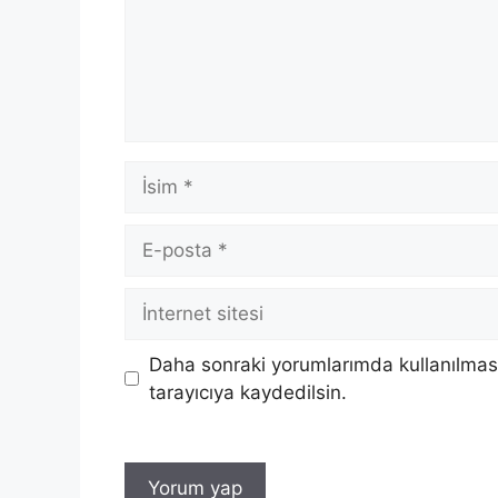
İsim
E-
posta
İnternet
sitesi
Daha sonraki yorumlarımda kullanılması
tarayıcıya kaydedilsin.