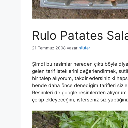
Rulo Patates Sal
21 Temmuz 2008
yazar
nilufer
Şimdi bu resimler nereden çıktı böyle diye
gelen tarif isteklerini değerlendirmek, sütl
bir talep alıyorum, takdir edersiniz ki hep
bende daha önce denediğim tarifleri sizle
Resimleri de google resimlerden alıyorum a
çekip ekleyeceğim, isterseniz siz yaptığını