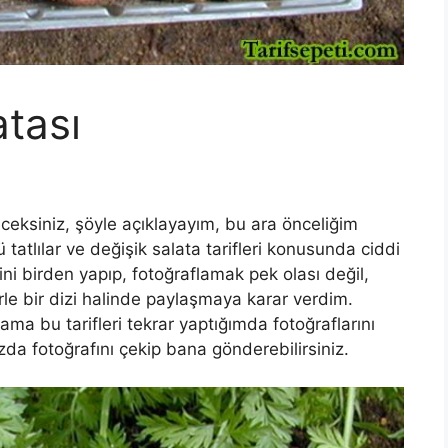
atası
ceksiniz, şöyle açıklayayım, bu ara önceliğim
ü tatlılar ve değişik salata tarifleri konusunda ciddi
sini birden yapıp, fotoğraflamak pek olası değil,
rle bir dizi halinde paylaşmaya karar verdim.
ma bu tarifleri tekrar yaptığımda fotoğraflarını
zda fotoğrafını çekip bana gönderebilirsiniz.