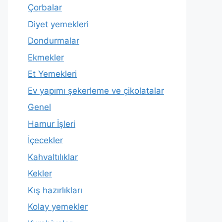
Çorbalar
Diyet yemekleri
Dondurmalar
Ekmekler
Et Yemekleri
Ev yapımı şekerleme ve çikolatalar
Genel
Hamur İşleri
İçecekler
Kahvaltılıklar
Kekler
Kış hazırlıkları
Kolay yemekler