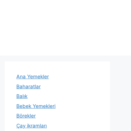
Ana Yemekler
Baharatlar
Balık
Bebek Yemekleri
Börekler
Çay ikramları