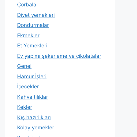
Çorbalar
Diyet yemekleri
Dondurmalar
Ekmekler
Et Yemekleri
Ev yapımı şekerleme ve çikolatalar
Genel
Hamur İşleri
İçecekler
Kahvaltılıklar
Kekler
Kış hazırlıkları
Kolay yemekler