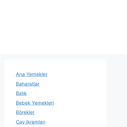
Ana Yemekler
Baharatlar
Balık
Bebek Yemekleri
Börekler
Çay ikramları