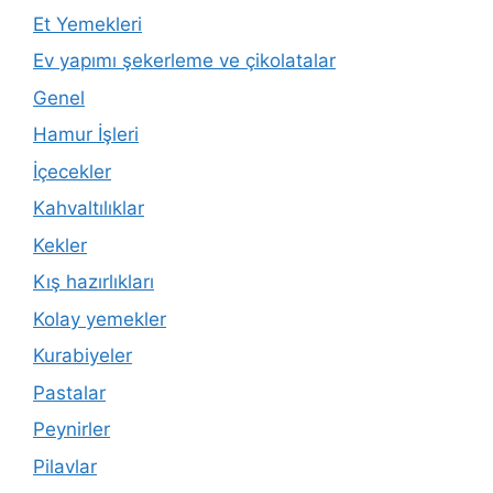
Et Yemekleri
Ev yapımı şekerleme ve çikolatalar
Genel
Hamur İşleri
İçecekler
Kahvaltılıklar
Kekler
Kış hazırlıkları
Kolay yemekler
Kurabiyeler
Pastalar
Peynirler
Pilavlar