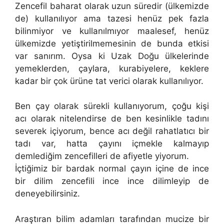
Zencefil baharat olarak uzun süredir (ülkemizde
de) kullanılıyor ama tazesi henüz pek fazla
bilinmiyor ve kullanılmıyor maalesef, henüz
ülkemizde yetiştirilmemesinin de bunda etkisi
var sanırım. Oysa ki Uzak Doğu ülkelerinde
yemeklerden, çaylara, kurabiyelere, keklere
kadar bir çok ürüne tat verici olarak kullanılıyor.
Ben çay olarak sürekli kullanıyorum, çoğu kişi
acı olarak nitelendirse de ben kesinlikle tadını
severek içiyorum, bence acı değil rahatlatıcı bir
tadı var, hatta çayını içmekle kalmayıp
demlediğim zencefilleri de afiyetle yiyorum.
İçtiğimiz bir bardak normal çayın içine de ince
bir dilim zencefili ince ince dilimleyip de
deneyebilirsiniz.
Araştıran bilim adamları tarafından mucize bir