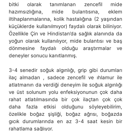
bitki olarak tanımlanan zencefil mide
hazımsızlığına, mide bulantısına, eklem
iltihaplanmalarına, kolik hastalığına (2 yaşından
küçüklerde kullanılmıyor) faydalı olarak biliniyor.
Özellikle Çin ve Hindistan’da sağlık alanında da
yoğun olarak kullanılıyor, mide bulantısı ve baş
dönmesine faydalı olduğu araştırmalar ve
deneyler sonucu kanıtlanmış.
3-4 senedir soğuk algınlığı, grip gibi durumları
ilaç almadan , sadece zencefil ve ıhlamur ile
atlatmanın da verdiği deneyim ile soğuk algınlığı
ve üst solunum yolu enfeksiyonunun çok daha
rahat atlatılmasında bir çok ilaçtan çok çok
daha fazla etkisi olduğunu söyleyebilirim,
özelikle boğaz şişliği, boğaz ağrısı, boğazda
gıcık durumlarında en az 3-4 saat kesin bir
rahatlama sağlıyor.