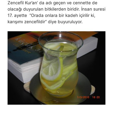
Zencefil Kur’an’ da adı geçen ve cennette de
olacağı duyurulan bitkilerden biridir. İnsan suresi
17. ayette “Orada onlara bir kadeh içirilir ki,
karışımı zencefildir” diye buyuruluyor.