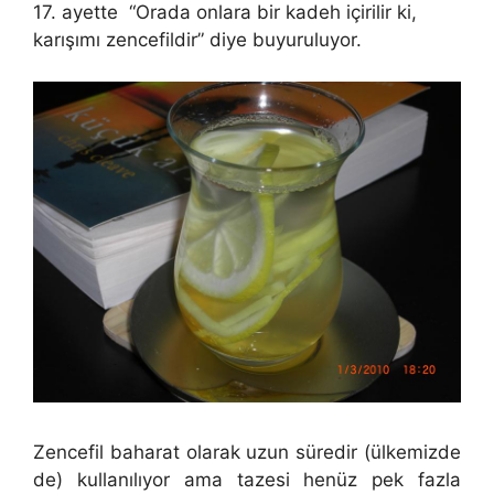
17. ayette “Orada onlara bir kadeh içirilir ki,
karışımı zencefildir” diye buyuruluyor.
Zencefil baharat olarak uzun süredir (ülkemizde
de) kullanılıyor ama tazesi henüz pek fazla