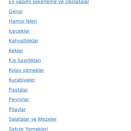
Ev yapımı şekerleme ve çikolatalar
Genel
Hamur İşleri
İçecekler
Kahvaltılıklar
Kekler
Kış hazırlıkları
Kolay yemekler
Kurabiyeler
Pastalar
Peynirler
Pilavlar
Salatalar ve Mezeler
Sebze Yemekleri