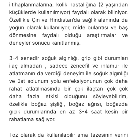
iltihaplanmalarına, kolik hastalığına (2 yaşından
küçüklerde kullanılmıyor) faydalı olarak biliniyor.
Özellikle Çin ve Hindistan’da sağlık alanında da
yoğun olarak kullanılıyor, mide bulantısı ve baş
dönmesine faydalı olduğu araştırmalar ve
deneyler sonucu kanıtlanmış.
3-4 senedir soğuk algınlığı, grip gibi durumları
ilaç almadan , sadece zencefil ve ıhlamur ile
atlatmanın da verdiği deneyim ile soğuk algınlığı
ve üst solunum yolu enfeksiyonunun çok daha
rahat atlatılmasında bir çok ilaçtan çok çok
daha fazla etkisi olduğunu söyleyebilirim,
özelikle boğaz şişliği, boğaz ağrısı, boğazda
gıcık durumlarında en az 3-4 saat kesin bir
rahatlama sağlıyor.
Toz olarak da kullanılabilir ama tazesinin yerini