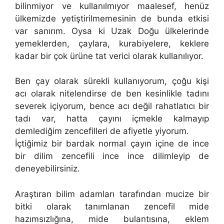
bilinmiyor ve kullanılmıyor maalesef, henüz
ülkemizde yetiştirilmemesinin de bunda etkisi
var sanırım. Oysa ki Uzak Doğu ülkelerinde
yemeklerden, çaylara, kurabiyelere, keklere
kadar bir çok ürüne tat verici olarak kullanılıyor.
Ben çay olarak sürekli kullanıyorum, çoğu kişi
acı olarak nitelendirse de ben kesinlikle tadını
severek içiyorum, bence acı değil rahatlatıcı bir
tadı var, hatta çayını içmekle kalmayıp
demlediğim zencefilleri de afiyetle yiyorum.
İçtiğimiz bir bardak normal çayın içine de ince
bir dilim zencefili ince ince dilimleyip de
deneyebilirsiniz.
Araştıran bilim adamları tarafından mucize bir
bitki olarak tanımlanan zencefil mide
hazımsızlığına, mide bulantısına, eklem