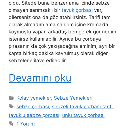
oldu. Sitede buna benzer ama içinde sebze
olmayan sarımsaklı bir
tavuk çorbası
var,
dilerseniz ona da göz atabilirsiniz. Tarifi tam
olarak almadım ama sanırım içine krema’da
koymuştu yapan arkadaş ben gerek görmedim,
istenirse kullanılabilir. Ayrıca bu çorbaya
pırasanın da çok yakışacağına eminim, ayrı bir
kapta birkaç dakika kavrulmuş olarak diğer
sebzelerle ilave edilebilir.
Devamını oku
Kategoriler
Kolay yemekler
,
Sebze Yemekleri
Etiketler
sebze çorbası
,
sebzeli tavuk çorbası tarifi
,
tavuklu sebze çorbası
,
unlu tavuk çorbası
1 Yorum