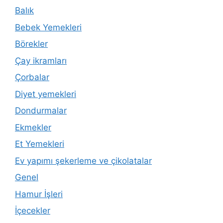
Balık
Bebek Yemekleri
Börekler
Çay ikramları
Çorbalar
Diyet yemekleri
Dondurmalar
Ekmekler
Et Yemekleri
Ev yapımı şekerleme ve çikolatalar
Genel
Hamur İşleri
İçecekler