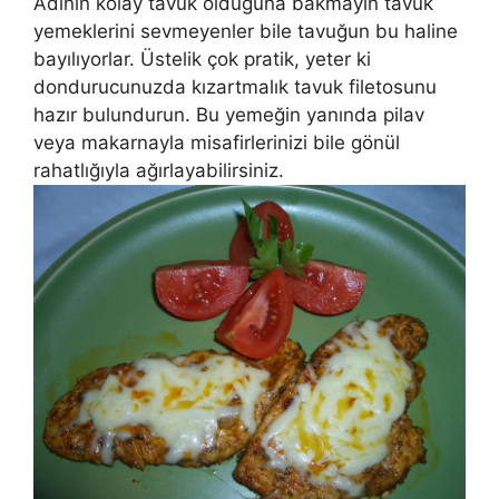
Adının kolay tavuk olduğuna bakmayın tavuk
yemeklerini sevmeyenler bile tavuğun bu haline
bayılıyorlar. Üstelik çok pratik, yeter ki
dondurucunuzda kızartmalık tavuk filetosunu
hazır bulundurun. Bu yemeğin yanında pilav
veya makarnayla misafirlerinizi bile gönül
rahatlığıyla ağırlayabilirsiniz.