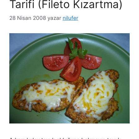
Tarifi (Fileto Kızartma)
28 Nisan 2008
yazar
nilufer