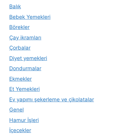
Balık
Bebek Yemekleri
Börekler
Çay ikramları
Çorbalar
Diyet yemekleri
Dondurmalar
Ekmekler
Et Yemekleri
Ev yapımı şekerleme ve çikolatalar
Genel
Hamur İşleri
İçecekler