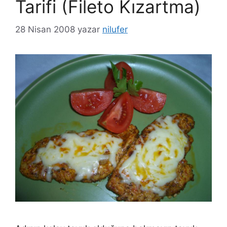
Tarifi (Fileto Kızartma)
28 Nisan 2008
yazar
nilufer