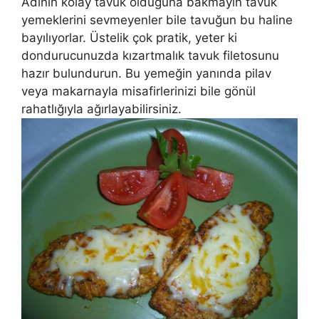
Adının kolay tavuk olduğuna bakmayın tavuk
yemeklerini sevmeyenler bile tavuğun bu haline
bayılıyorlar. Üstelik çok pratik, yeter ki
dondurucunuzda kızartmalık tavuk filetosunu
hazır bulundurun. Bu yemeğin yanında pilav
veya makarnayla misafirlerinizi bile gönül
rahatlığıyla ağırlayabilirsiniz.