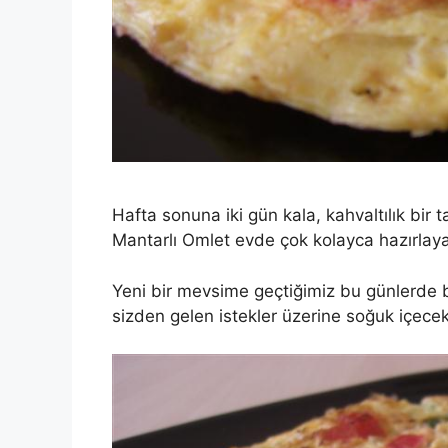
Hafta sonuna iki gün kala, kahvaltılık bir
Mantarlı Omlet evde çok kolayca hazırlayab
Yeni bir mevsime geçtiğimiz bu günlerde bu
sizden gelen istekler üzerine soğuk içecek v