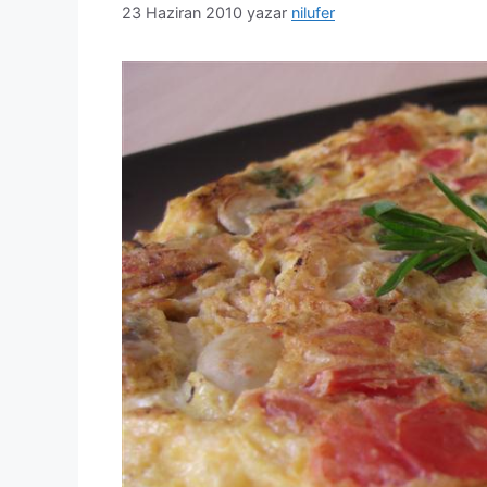
23 Haziran 2010
yazar
nilufer