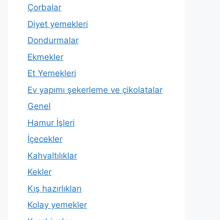
Çorbalar
Diyet yemekleri
Dondurmalar
Ekmekler
Et Yemekleri
Ev yapımı şekerleme ve çikolatalar
Genel
Hamur İşleri
İçecekler
Kahvaltılıklar
Kekler
Kış hazırlıkları
Kolay yemekler