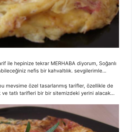
 tarif ile hepinize tekrar MERHABA diyorum, Soğanlı
ileceğiniz nefis bir kahvaltılık. sevgilerimle…
 mevsime özel tasarlanmış tarifler, özellikle de
e tatlı tarifleri bir bir sitemizdeki yerini alacak…