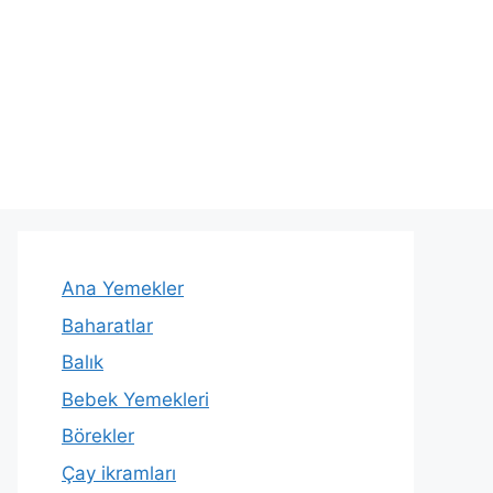
Ana Yemekler
Baharatlar
Balık
Bebek Yemekleri
Börekler
Çay ikramları