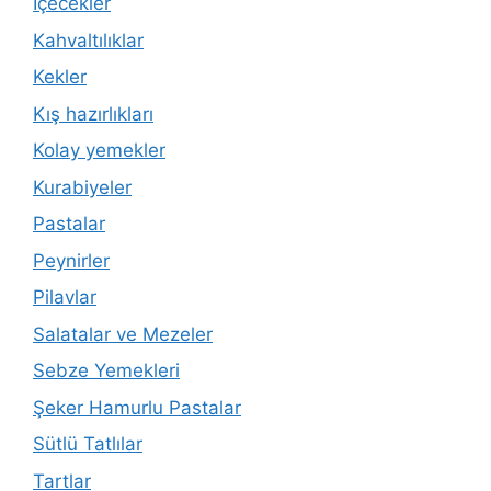
İçecekler
Kahvaltılıklar
Kekler
Kış hazırlıkları
Kolay yemekler
Kurabiyeler
Pastalar
Peynirler
Pilavlar
Salatalar ve Mezeler
Sebze Yemekleri
Şeker Hamurlu Pastalar
Sütlü Tatlılar
Tartlar