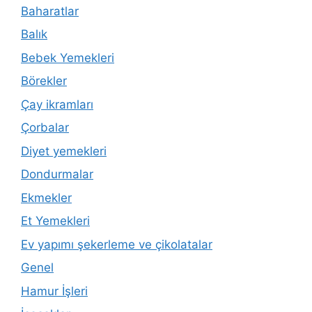
Baharatlar
Balık
Bebek Yemekleri
Börekler
Çay ikramları
Çorbalar
Diyet yemekleri
Dondurmalar
Ekmekler
Et Yemekleri
Ev yapımı şekerleme ve çikolatalar
Genel
Hamur İşleri