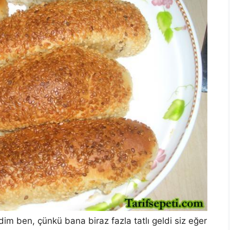
dim ben, çünkü bana biraz fazla tatlı geldi siz eğer