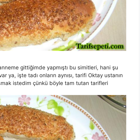
anneme gittiğimde yapmıştı bu simitleri, hani şu
ar ya, işte tadı onların aynısı, tarifi Oktay ustanın
mak istedim çünkü böyle tam tutan tarifleri