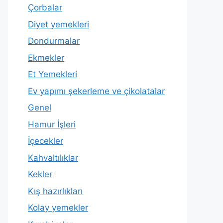
Çorbalar
Diyet yemekleri
Dondurmalar
Ekmekler
Et Yemekleri
Ev yapımı şekerleme ve çikolatalar
Genel
Hamur İşleri
İçecekler
Kahvaltılıklar
Kekler
Kış hazırlıkları
Kolay yemekler