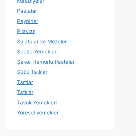
Kurabiyeler
Pastalar
Peynirler
Pilavlar
Salatalar ve Mezeler
Sebze Yemekleri
Şeker Hamurlu Pastalar
Sütlü Tatlılar
Tartlar
Tatlılar
Tavuk Yemekleri
Yöresel yemekler