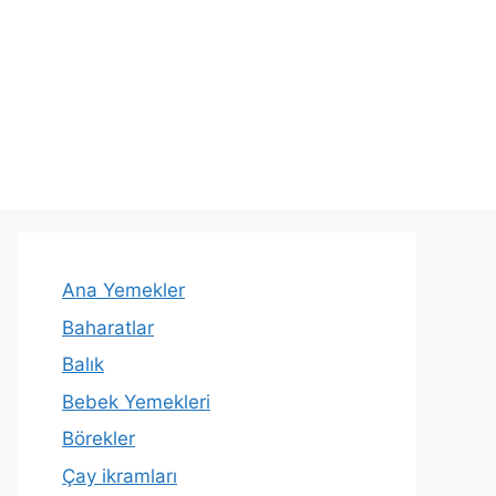
Ana Yemekler
Baharatlar
Balık
Bebek Yemekleri
Börekler
Çay ikramları