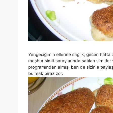
Yengeciğimin ellerine sağlık, gecen hafta 
meşhur simit saraylarında satılan simitler v
programından almış, ben de sizinle paylaş
bulmak biraz zor.