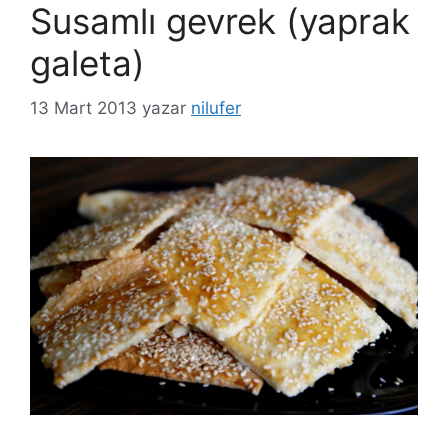
Susamlı gevrek (yaprak
galeta)
13 Mart 2013
yazar
nilufer