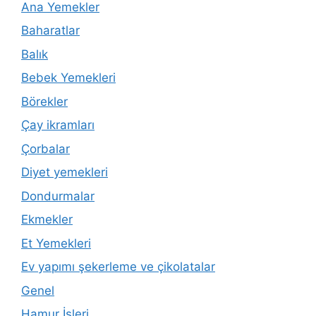
Ana Yemekler
Baharatlar
Balık
Bebek Yemekleri
Börekler
Çay ikramları
Çorbalar
Diyet yemekleri
Dondurmalar
Ekmekler
Et Yemekleri
Ev yapımı şekerleme ve çikolatalar
Genel
Hamur İşleri