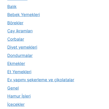
Balık
Bebek Yemekleri
Börekler
Çay ikramları
Çorbalar
Diyet yemekleri
Dondurmalar
Ekmekler
Et Yemekleri
Ev yapımı şekerleme ve çikolatalar
Genel
Hamur İşleri
İçecekler