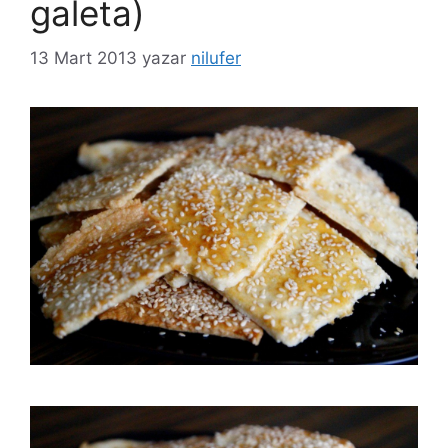
galeta)
13 Mart 2013
yazar
nilufer