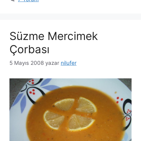
Süzme Mercimek
Çorbası
5 Mayıs 2008
yazar
nilufer