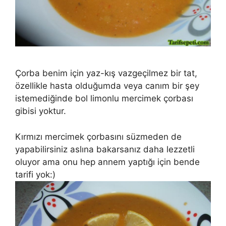
Çorba benim için yaz-kış vazgeçilmez bir tat,
özellikle hasta olduğumda veya canım bir şey
istemediğinde bol limonlu mercimek çorbası
gibisi yoktur.
Kırmızı mercimek çorbasını süzmeden de
yapabilirsiniz aslına bakarsanız daha lezzetli
oluyor ama onu hep annem yaptığı için bende
tarifi yok:)