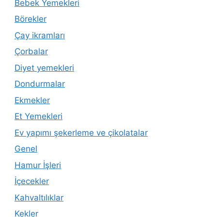
Bebek Yemekleri
Börekler
Çay ikramları
Çorbalar
Diyet yemekleri
Dondurmalar
Ekmekler
Et Yemekleri
Ev yapımı şekerleme ve çikolatalar
Genel
Hamur İşleri
İçecekler
Kahvaltılıklar
Kekler