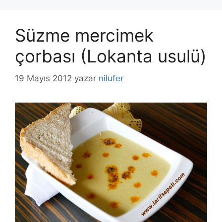
Süzme mercimek
çorbası (Lokanta usulü)
19 Mayıs 2012
yazar
nilufer