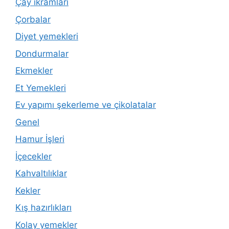
Çay ikramları
Çorbalar
Diyet yemekleri
Dondurmalar
Ekmekler
Et Yemekleri
Ev yapımı şekerleme ve çikolatalar
Genel
Hamur İşleri
İçecekler
Kahvaltılıklar
Kekler
Kış hazırlıkları
Kolay yemekler