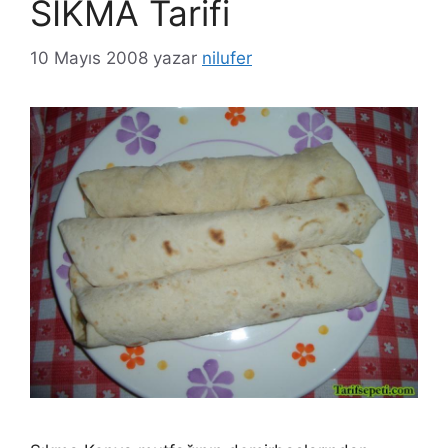
SIKMA Tarifi
10 Mayıs 2008
yazar
nilufer