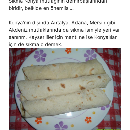
Sıkma Konya mutfağının demirbaşlarından
biridir, belkide en önemlisi…
Konya’nın dışında Antalya, Adana, Mersin gibi
Akdeniz mutfaklarında da sıkma ismiyle yeri var
sanırım. Kayserililer için mantı ne ise Konyalılar
için de sıkma o demek.