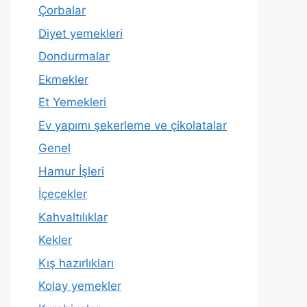
Çorbalar
Diyet yemekleri
Dondurmalar
Ekmekler
Et Yemekleri
Ev yapımı şekerleme ve çikolatalar
Genel
Hamur İşleri
İçecekler
Kahvaltılıklar
Kekler
Kış hazırlıkları
Kolay yemekler