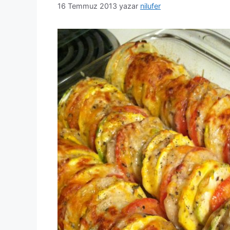
16 Temmuz 2013
yazar
nilufer