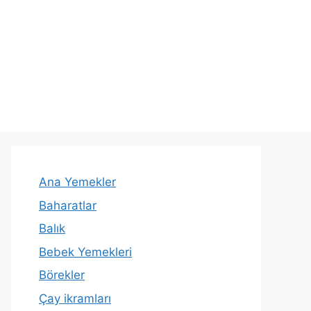
Ana Yemekler
Baharatlar
Balık
Bebek Yemekleri
Börekler
Çay ikramları