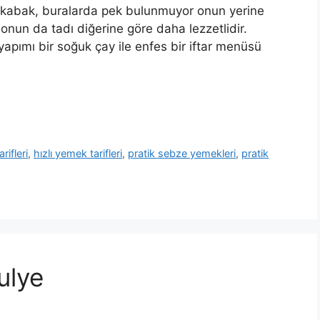
ı kabak, buralarda pek bulunmuyor onun yerine
, onun da tadı diğerine göre daha lezzetlidir.
apımı bir soğuk çay ile enfes bir iftar menüsü
rifleri
,
hızlı yemek tarifleri
,
pratik sebze yemekleri
,
pratik
ulye