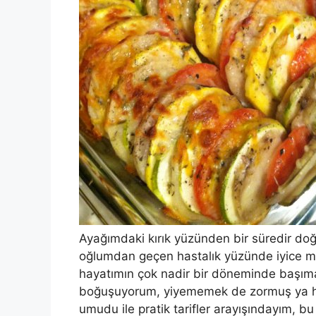
Ayağımdaki kırık yüzünden bir süredir d
oğlumdan geçen hastalık yüzünde iyice m
hayatımın çok nadir bir döneminde başıma 
boğuşuyorum, yiyememek de zormuş ya hu
umudu ile pratik tarifler arayışındayım, bu 