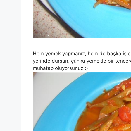
Hem yemek yapmanız, hem de başka işleri h
yerinde dursun, çünkü yemekle bir tencere
muhatap oluyorsunuz :)