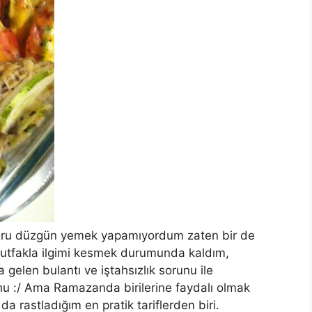
oğru düzgün yemek yapamıyordum zaten bir de
utfakla ilgimi kesmek durumunda kaldım,
gelen bulantı ve iştahsızlık sorunu ile
 :/ Ama Ramazanda birilerine faydalı olmak
da rastladığım en pratik tariflerden biri.