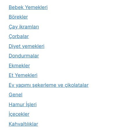
Bebek Yemekleri
Börekler
Çay ikramları
Çorbalar
Diyet yemekleri
Dondurmalar
Ekmekler
Et Yemekleri
Ev yapımı şekerleme ve çikolatalar
Genel
Hamur İşleri
İçecekler
Kahvaltılıklar