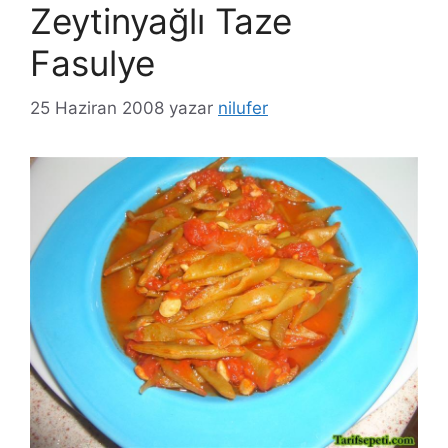
Zeytinyağlı Taze
Fasulye
25 Haziran 2008
yazar
nilufer