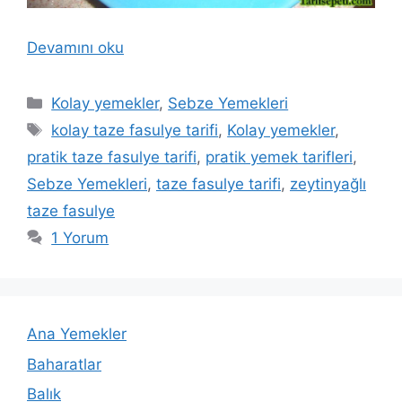
Devamını oku
Kategoriler
Kolay yemekler
,
Sebze Yemekleri
Etiketler
kolay taze fasulye tarifi
,
Kolay yemekler
,
pratik taze fasulye tarifi
,
pratik yemek tarifleri
,
Sebze Yemekleri
,
taze fasulye tarifi
,
zeytinyağlı
taze fasulye
1 Yorum
Ana Yemekler
Baharatlar
Balık