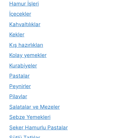
Hamur İşleri
İçecekler
Kahvaltılıklar
Kekler
Kış hazırlıkları
Kolay yemekler
Kurabiyeler
Pastalar
Peynirler
Pilavlar
Salatalar ve Mezeler
Sebze Yemekleri
Şeker Hamurlu Pastalar
Sütlü Tatlılar