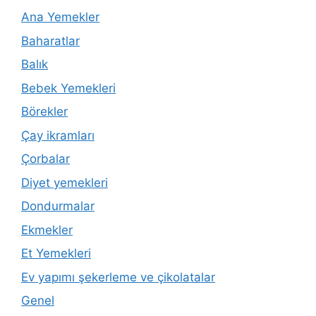
Ana Yemekler
Baharatlar
Balık
Bebek Yemekleri
Börekler
Çay ikramları
Çorbalar
Diyet yemekleri
Dondurmalar
Ekmekler
Et Yemekleri
Ev yapımı şekerleme ve çikolatalar
Genel